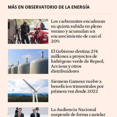
MÁS EN OBSERVATORIO DE LA ENERGÍA
Los carburantes encadenan
su quinta subida en pleno
verano y acumulan un
encarecimiento de casi el
20%
El Gobierno destina 274
millones a proyectos de
hidrógeno verde de Repsol,
Acciona y otros
distribuidores
Siemens Gamesa vuelve a
beneficios trimestrales por
primera vez desde 2022
La Audiencia Nacional
suspende de forma cautelar