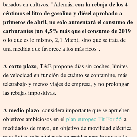
con la rebaja de los 4
basados en cultivos. "Además,
céntimos el litro de gasolina y diésel aprobado a
primeros de abril, no solo aumentará el consumo de
carburantes (un 4,5% más que el consumo de 2019
o lo que es lo mismo, 2,1 Mtep), sino que se trata de
una medida que favorece a los más ricos".
A corto plazo
, T&E propone días sin coches, límites
de velocidad en función de cuánto se contamine, más
teletrabajo y menos viajes de empresa, y no prolongar
las rebajas impositivas.
A medio plazo
, considera importante que se aprueben
objetivos ambiciosos en el
plan europeo Fit For 55
a
medidados de mayo, un objetivo de movilidad eléctrica
para flotas, más eficiencia energética para buques y la