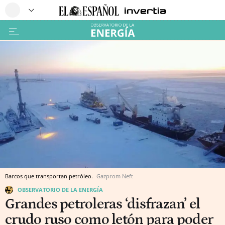
Barcos que transportan petróleo.
Gazprom Neft
OBSERVATORIO DE LA ENERGÍA
Grandes petroleras ‘disfrazan’ el
crudo ruso como letón para poder