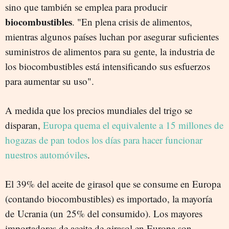
sino que también se emplea para producir
biocombustibles
. "En plena crisis de alimentos,
m
ientras
algunos países luchan por asegurar suficientes
suministros de alimentos para su gente, la industria de
los biocombustibles está intensificando sus esfuerzos
para aumentar su uso".
A medida que los precios mundiales del trigo se
disparan,
Europa quema el equivalente a 15 millones de
hogazas de pan todos los días para hacer funcionar
nuestros automóviles
.
El 39% del aceite de girasol que se consume en Europa
(contando biocombustibles) es importado, la mayoría
de Ucrania (un 25% del consumido). Los mayores
importadores de aceite de girasol en Europa son