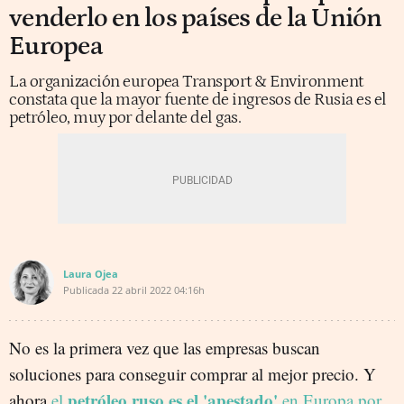
venderlo en los países de la Unión
Europea
La organización europea Transport & Environment
constata que la mayor fuente de ingresos de Rusia es el
petróleo, muy por delante del gas.
Laura Ojea
Publicada
22 abril 2022
04:16h
No es la primera vez que las empresas buscan
soluciones para conseguir comprar al mejor precio. Y
petróleo ruso es el 'apestado'
ahora
el
en Europa por