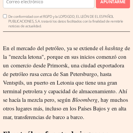
APUNTARME
De conformidad con el RGPD y la LOPDGDD, EL LEÓN DE EL ESPAÑOL
PUBLICACIONES, S.A. tratará los datos facilitados con la finalidad de remitirle
noticias de actualidad.
En el mercado del petróleo, ya se extiende el
hashtag
de
la "mezcla letona", porque en sus inicios comenzó con
un comercio desde Primorsk, una ciudad exportadora
de petróleo rusa cerca de San Petersburgo, hasta
Ventspils, un puerto en Letonia que tiene una gran
terminal petrolera y capacidad de almacenamiento. Ahí
se hacía la mezcla pero, según
Bloomberg
, hay muchos
otros lugares más, incluso en los Países Bajos y en alta
mar, transferencias de barco a barco.