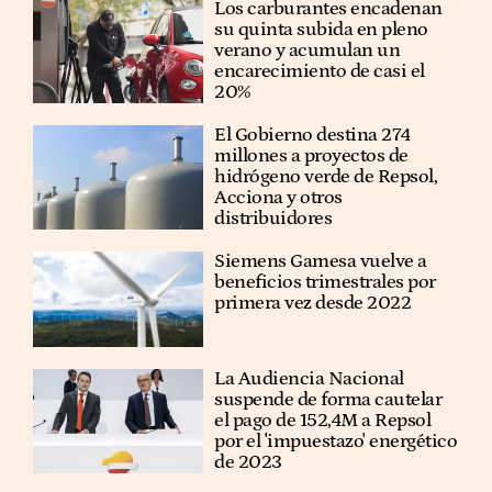
Los carburantes encadenan
su quinta subida en pleno
verano y acumulan un
encarecimiento de casi el
20%
El Gobierno destina 274
millones a proyectos de
hidrógeno verde de Repsol,
Acciona y otros
distribuidores
Siemens Gamesa vuelve a
beneficios trimestrales por
primera vez desde 2022
La Audiencia Nacional
suspende de forma cautelar
el pago de 152,4M a Repsol
por el 'impuestazo' energético
de 2023