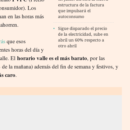
estructura de la factura
Consumidor). Los
que impulsará el
man en las horas más
autoconsumo
 ahorren.
Sigue disparado el precio
de la electricidad, sube en
abril un 60% respecto a
rás
que esos
otro abril
ntes horas del día y
horario valle es el más barato
alle. El
, por las
 de la mañana) además del fin de semana y festivos, y
ás caro
.