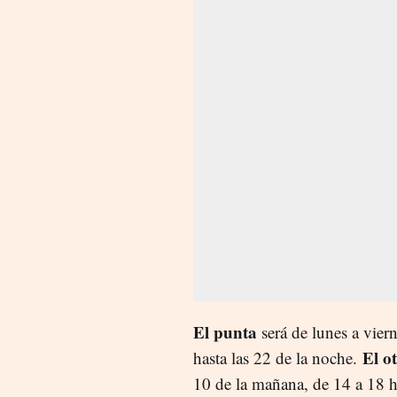
El punta
será de lunes a vier
El ot
hasta las 22 de la noche.
10 de la mañana, de 14 a 18 ho