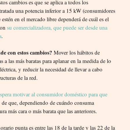
tos cambios es que se aplica a todos los
ratada una potencia inferior a 15 kW (consumidores
stén en el mercado libre dependerá de cuál es el
con
su comercializadora, que puede ser desde una
a
.
nde con estos cambios?
Mover los hábitos de
 a las más baratas para aplanar en la medida de lo
éctrica, y
reducir la necesidad de llevar a cabo
ucturas de la red.
espera motivar al consumidor doméstico para que
de que, dependiendo de cuándo consuma
ctura más cara o más barata que las anteriores.
rario punta es entre las 18 de la tarde y las 22 de la