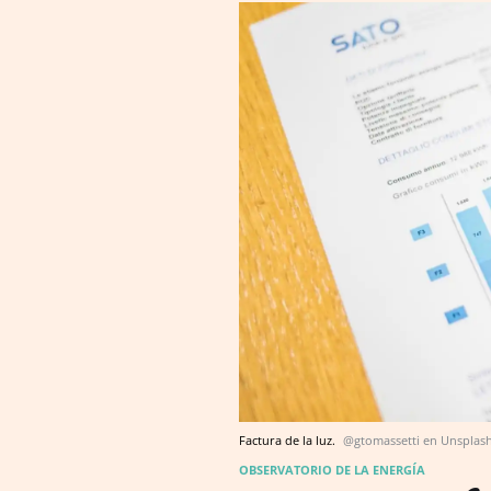
Factura de la luz.
@gtomassetti en Unsplas
OBSERVATORIO DE LA ENERGÍA