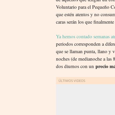
Voluntario para el Pequeño 
que estén atentos y no consu
caras serán los que finalmente
Ya hemos contado semanas at
periodos corresponden a difere
que se llaman punta, llano y v
noches (de medianoche a las 8
precio m
dos diurnos con un