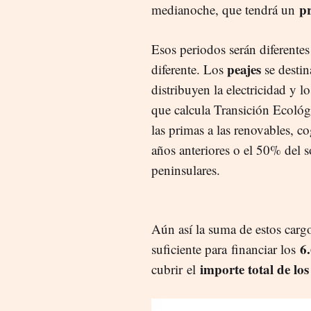
pr
medianoche, que tendrá un
Esos periodos serán diferentes
peajes
diferente. Los
se destin
distribuyen la electricidad y l
que calcula Transición Ecológ
las primas a las renovables, c
años anteriores o el 50% del s
peninsulares.
Aún así la suma de estos cargo
6
suficiente para financiar los
importe total de los
cubrir el