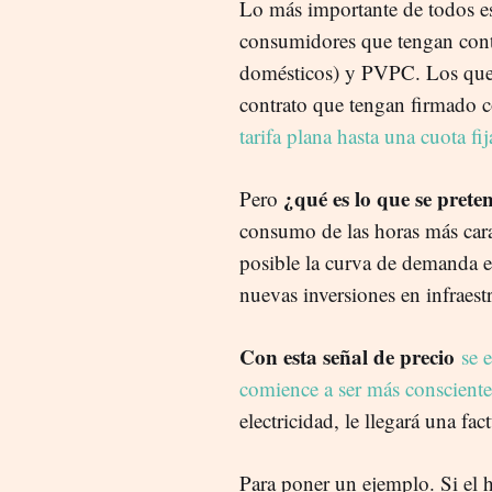
Lo más importante de todos es
consumidores que tengan cont
domésticos) y PVPC. Los que e
contrato que tengan firmado 
tarifa plana hasta una cuota fij
¿qué es lo que se prete
Pero
consumo de las horas más caras
posible la curva de demanda el
nuevas inversiones en infraestr
Con esta señal de precio
se 
comience a ser más consciente
electricidad, le llegará una fa
Para poner un ejemplo. Si el ho