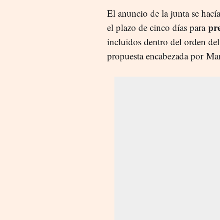
El anuncio de la junta se hací
pr
el plazo de cinco días para
incluidos dentro del orden de
propuesta encabezada por Mar