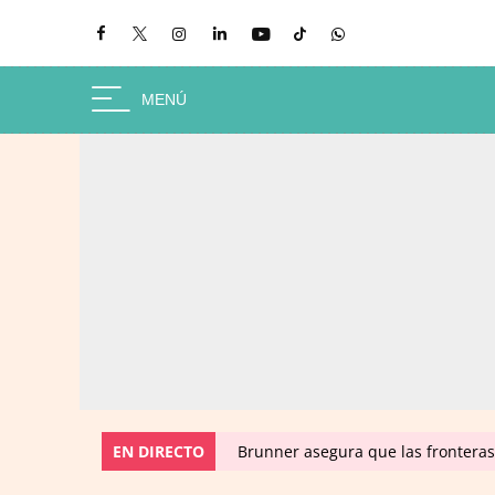
EN DIRECTO
Brunner asegura que las fronteras 