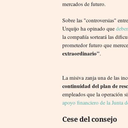
mercados de futuro.
Sobre las "controversias" entr
Urquijo ha opinado que
deben
la compañía sorteará las dific
prometedor futuro que merece
extraordinario"
.
La misiva zanja una de las in
continuidad del plan de res
empleados que la operación sig
apoyo financiero de la Junta 
Cese del consejo