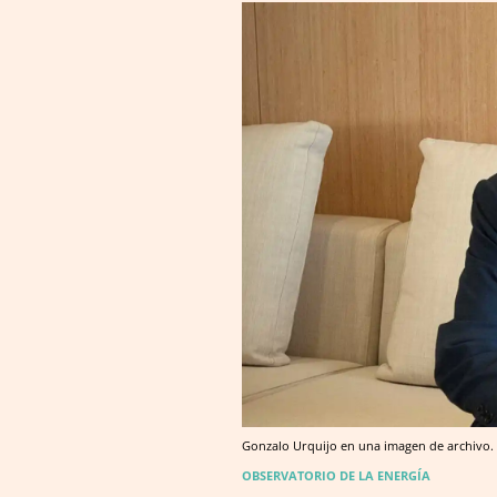
Gonzalo Urquijo en una imagen de archivo.
OBSERVATORIO DE LA ENERGÍA