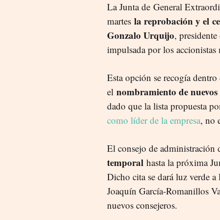
La Junta de General Extraordi
la reprobación y el c
martes
Gonzalo Urquijo
, presidente
impulsada por los accionista
Esta opción se recogía dentro d
nombramiento de nuevos
el
dado que la lista propuesta p
como líder de la empresa
, no 
El consejo de administració
temporal
hasta la próxima Ju
Dicho cita se dará luz verde 
Joaquín García-Romanillos V
nuevos consejeros.