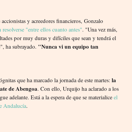
e accionistas y acreedores financieros,
Gonzalo
 resolverse "entre ellos cuanto antes"
. "Una vez más,
ultades por muy duras y difíciles que sean y tendrá el
"Nunca vi un equipo tan
", ha subrayado.
la
cógnitas que ha marcado la jornada de este martes:
cate de Abengoa
. Con ello, Urquijo ha aclarado a los
ue adelante. Está a la espera de que se materialice
el
de Andalucía
.