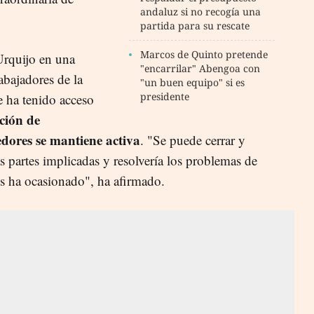
andaluz si no recogía una
partida para su rescate
Marcos de Quinto pretende
Urquijo en una
"encarrilar" Abengoa con
abajadores de la
"un buen equipo" si es
presidente
e ha tenido acceso
ción de
edores se mantiene activa
. "Se puede cerrar y
as partes implicadas y resolvería los problemas de
s ha ocasionado", ha afirmado.