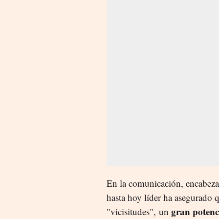
En la comunicación, encabezad
hasta hoy líder ha asegurado 
gran potenc
"vicisitudes", un