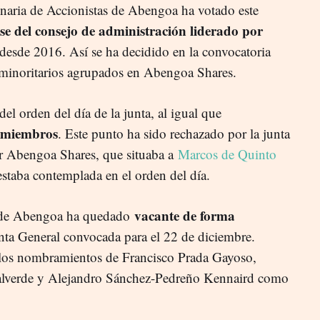
naria de Accionistas de Abengoa ha votado este
ese del consejo de administración liderado por
 desde 2016. Así se ha decidido en la convocatoria
s minoritarios agrupados en Abengoa Shares.
el orden del día de la junta, al igual que
 miembros
. Este punto ha sido rechazado por la junta
or Abengoa Shares, que situaba a
Marcos de Quinto
estaba contemplada en el orden del día.
vacante de forma
n de Abengoa ha quedado
nta General convocada para el 22 de diciembre.
a los nombramientos de Francisco Prada Gayoso,
alverde y Alejandro Sánchez-Pedreño Kennaird como