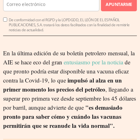
APUNTARME
De conformidad con el RGPD y la LOPDGDD, EL LEÓN DE EL ESPAÑOL
PUBLICACIONES, S.A. tratará los datos facilitados con la finalidad de remitirle
noticias de actualidad.
En la última edición de su boletín petrolero mensual, la
AIE se hace eco del gran
entusiasmo por la noticia
de
que pronto podría estar disponible una vacuna eficaz
impulsó al alza en un
contra la Covid-19, lo que
primer momento los precios del petróleo
, llegando a
superar pro primera vez desde septiembre los 45 dólares
"es demasiado
por barril, aunque advierte de que
pronto para saber cómo y cuándo las vacunas
permitirán que se reanude la vida normal".