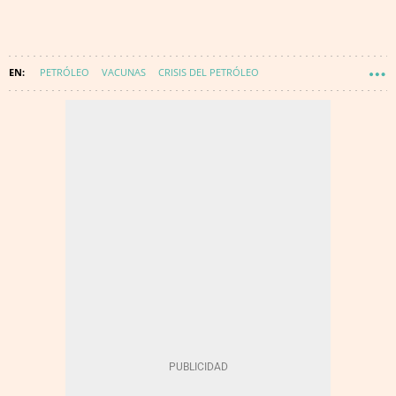
PETRÓLEO
VACUNAS
CRISIS DEL PETRÓLEO
AGENCIA INTERNACIONAL DE LA ENERGÍA
CORONAVIRUS