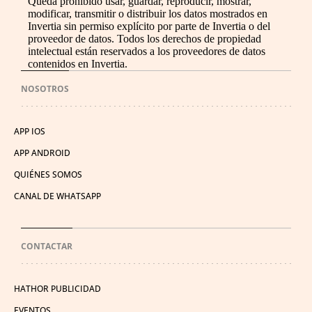
Queda prohibido usar, guardar, reproducir, mostrar,
modificar, transmitir o distribuir los datos mostrados en
Invertia sin permiso explícito por parte de Invertia o del
proveedor de datos. Todos los derechos de propiedad
intelectual están reservados a los proveedores de datos
contenidos en Invertia.
NOSOTROS
APP IOS
APP ANDROID
QUIÉNES SOMOS
CANAL DE WHATSAPP
CONTACTAR
HATHOR PUBLICIDAD
EVENTOS