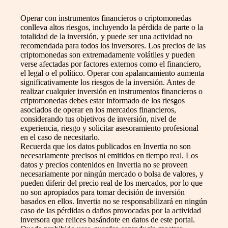
Operar con instrumentos financieros o criptomonedas
conlleva altos riesgos, incluyendo la pérdida de parte o la
totalidad de la inversión, y puede ser una actividad no
recomendada para todos los inversores. Los precios de las
criptomonedas son extremadamente volátiles y pueden
verse afectadas por factores externos como el financiero,
el legal o el político. Operar con apalancamiento aumenta
significativamente los riesgos de la inversión. Antes de
realizar cualquier inversión en instrumentos financieros o
criptomonedas debes estar informado de los riesgos
asociados de operar en los mercados financieros,
considerando tus objetivos de inversión, nivel de
experiencia, riesgo y solicitar asesoramiento profesional
en el caso de necesitarlo.
Recuerda que los datos publicados en Invertia no son
necesariamente precisos ni emitidos en tiempo real. Los
datos y precios contenidos en Invertia no se proveen
necesariamente por ningún mercado o bolsa de valores, y
pueden diferir del precio real de los mercados, por lo que
no son apropiados para tomar decisión de inversión
basados en ellos. Invertia no se responsabilizará en ningún
caso de las pérdidas o daños provocadas por la actividad
inversora que relices basándote en datos de este portal.