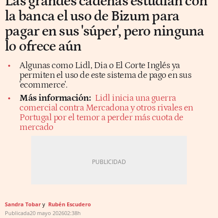
Las grandes cadenas estudian con
la banca el uso de Bizum para
pagar en sus 'súper', pero ninguna
lo ofrece aún
Algunas como Lidl, Dia o El Corte Inglés ya
permiten el uso de este sistema de pago en sus
'ecommerce'.
Más información:
Lidl inicia una guerra
comercial contra Mercadona y otros rivales en
Portugal por el temor a perder más cuota de
mercado
Sandra Tobar
Rubén Escudero
Publicada
20 mayo 2026
02:38h