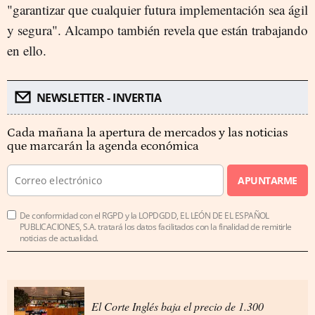
"garantizar que cualquier futura implementación sea ágil
y segura". Alcampo también revela que están trabajando
en ello.
NEWSLETTER - INVERTIA
Cada mañana la apertura de mercados y las noticias
que marcarán la agenda económica
APUNTARME
De conformidad con el RGPD y la LOPDGDD, EL LEÓN DE EL ESPAÑOL
PUBLICACIONES, S.A. tratará los datos facilitados con la finalidad de remitirle
noticias de actualidad.
El Corte Inglés baja el precio de 1.300