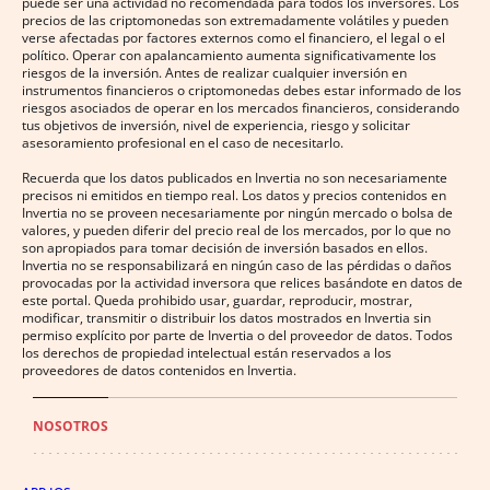
puede ser una actividad no recomendada para todos los inversores. Los
precios de las criptomonedas son extremadamente volátiles y pueden
verse afectadas por factores externos como el financiero, el legal o el
político. Operar con apalancamiento aumenta significativamente los
riesgos de la inversión. Antes de realizar cualquier inversión en
instrumentos financieros o criptomonedas debes estar informado de los
riesgos asociados de operar en los mercados financieros, considerando
tus objetivos de inversión, nivel de experiencia, riesgo y solicitar
asesoramiento profesional en el caso de necesitarlo.
Recuerda que los datos publicados en Invertia no son necesariamente
precisos ni emitidos en tiempo real. Los datos y precios contenidos en
Invertia no se proveen necesariamente por ningún mercado o bolsa de
valores, y pueden diferir del precio real de los mercados, por lo que no
son apropiados para tomar decisión de inversión basados en ellos.
Invertia no se responsabilizará en ningún caso de las pérdidas o daños
provocadas por la actividad inversora que relices basándote en datos de
este portal. Queda prohibido usar, guardar, reproducir, mostrar,
modificar, transmitir o distribuir los datos mostrados en Invertia sin
permiso explícito por parte de Invertia o del proveedor de datos. Todos
los derechos de propiedad intelectual están reservados a los
proveedores de datos contenidos en Invertia.
NOSOTROS