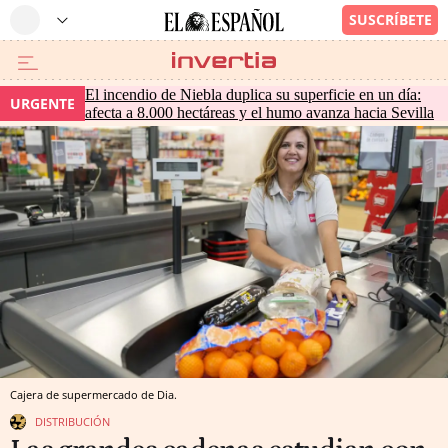
El incendio de Niebla duplica su superficie en un día:
URGENTE
afecta a 8.000 hectáreas y el humo avanza hacia Sevilla
Cajera de supermercado de Dia.
DISTRIBUCIÓN