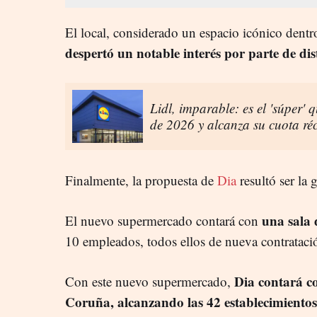
El local, considerado un espacio icónico dentro
despertó un notable interés por parte de dis
Lidl, imparable: es el 'súper' 
de 2026 y alcanza su cuota r
Finalmente, la propuesta de
Dia
resultó ser la 
una sala 
El nuevo supermercado contará con
10 empleados, todos ellos de nueva contrataci
Dia contará c
Con este nuevo supermercado,
Coruña, alcanzando las 42 establecimientos 