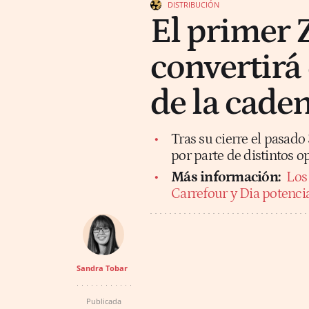
DISTRIBUCIÓN
El primer 
convertirá
de la cade
Tras su cierre el pasado
por parte de distintos o
Más información:
Los 
Carrefour y Dia potenci
Sandra Tobar
Publicada