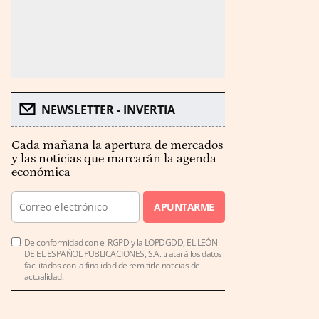
NEWSLETTER - INVERTIA
Cada mañana la apertura de mercados
y las noticias que marcarán la agenda
económica
APUNTARME
De conformidad con el RGPD y la LOPDGDD, EL LEÓN
DE EL ESPAÑOL PUBLICACIONES, S.A. tratará los datos
facilitados con la finalidad de remitirle noticias de
actualidad.