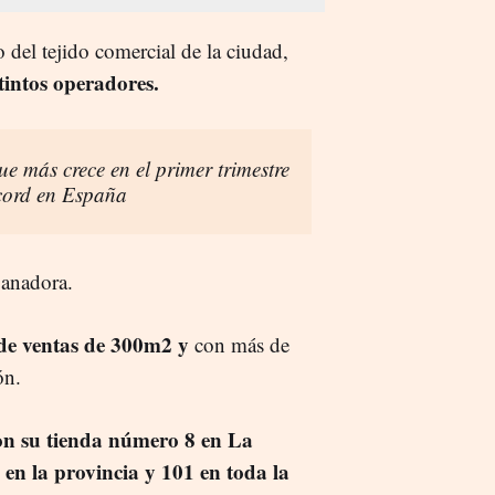
 del tejido comercial de la ciudad,
tintos operadores.
que más crece en el primer trimestre
écord en España
ganadora.
de ventas de 300m2 y
con más de
ón.
on su tienda número 8 en La
en la provincia y 101 en toda la