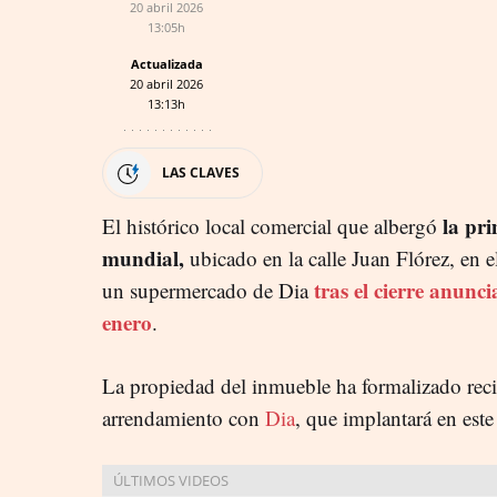
20 abril 2026
13:05h
Actualizada
20 abril 2026
13:13h
LAS CLAVES
la pr
El histórico local comercial que albergó
mundial,
ubicado en la calle Juan Flórez, en 
tras el cierre anunc
un supermercado de Dia
enero
.
La propiedad del inmueble ha formalizado rec
arrendamiento con
Dia
, que implantará en este