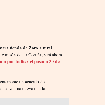
imera tienda de Zara a nivel
el corazón de La Coruña, será ahora
iado por Inditex el pasado 30 de
ientemente un acuerdo de
 enclave una nueva tienda.