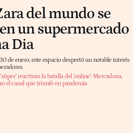
Zara del mundo se
 en un supermercado
na Dia
 30 de enero, este espacio despertó un notable interés
peradores.
‘súper’ reactivan la batalla del ‘online’: Mercadona,
an el canal que triunfó en pandemia