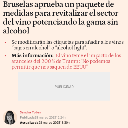
Bruselas aprueba un paquete de
medidas para revitalizar el sector
del vino potenciando la gama sin
alcohol
Se modificarán las etiquetas para añadir a los vinos
“bajos en alcohol” o “alcohol light”.
Más información:
El vino teme el impacto de los
aranceles del 200% de Trump : "No podemos
permitir que nos saquen de EEUU"
Sandra Tobar
Publicada
28 marzo 2025
12:24h
Actualizada
28 marzo 2025
13:30h