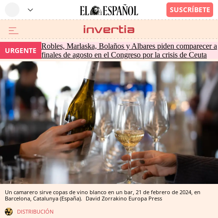
Robles, Marlaska, Bolaños y Albares piden comparecer a
URGENTE
finales de agosto en el Congreso por la crisis de Ceuta
Un camarero sirve copas de vino blanco en un bar, 21 de febrero de 2024, en
Barcelona, Catalunya (España).
David Zorrakino
Europa Press
DISTRIBUCIÓN