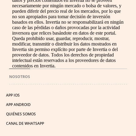
datos y precios contenidos en Invertia no se proveen
necesariamente por ningún mercado o bolsa de valores, y
pueden diferir del precio real de los mercados, por lo que
no son apropiados para tomar decisión de inversión
basados en ellos. Invertia no se responsabilizará en ningún
caso de las pérdidas o daños provocadas por la actividad
inversora que relices basándote en datos de este portal.
Queda prohibido usar, guardar, reproducir, mostrar,
modificar, transmitir o distribuir los datos mostrados en
Invertia sin permiso explícito por parte de Invertia o del
proveedor de datos. Todos los derechos de propiedad
intelectual están reservados a los proveedores de datos
contenidos en Invertia.
NOSOTROS
APP IOS
APP ANDROID
QUIÉNES SOMOS
CANAL DE WHATSAPP