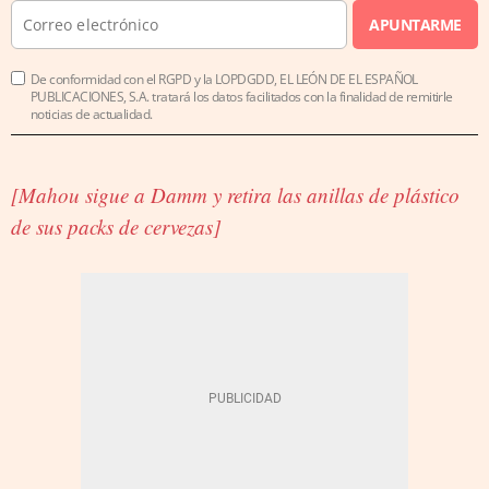
APUNTARME
De conformidad con el RGPD y la LOPDGDD, EL LEÓN DE EL ESPAÑOL
PUBLICACIONES, S.A. tratará los datos facilitados con la finalidad de remitirle
noticias de actualidad.
[Mahou sigue a Damm y retira las anillas de plástico
de sus packs de cervezas]