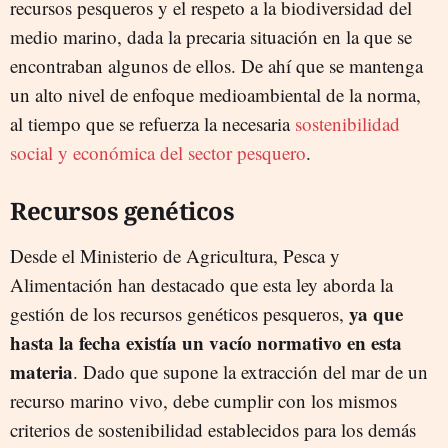
recursos pesqueros y el respeto a la biodiversidad del
medio marino, dada la precaria situación en la que se
encontraban algunos de ellos. De ahí que se mantenga
un alto nivel de enfoque medioambiental de la norma,
al tiempo que se refuerza la necesaria
sostenibilidad
social y económica del sector pesquero
.
Recursos genéticos
Desde el Ministerio de Agricultura, Pesca y
Alimentación han destacado que esta ley aborda la
ya que
gestión de los recursos genéticos pesqueros,
hasta la fecha existía un vacío normativo en esta
materia
. Dado que supone la extracción del mar de un
recurso marino vivo, debe cumplir con los mismos
criterios de sostenibilidad establecidos para los demás