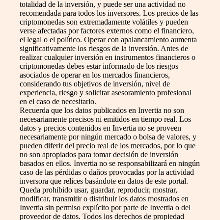
totalidad de la inversión, y puede ser una actividad no
recomendada para todos los inversores. Los precios de las
criptomonedas son extremadamente volátiles y pueden
verse afectadas por factores externos como el financiero,
el legal o el político. Operar con apalancamiento aumenta
significativamente los riesgos de la inversión. Antes de
realizar cualquier inversión en instrumentos financieros o
criptomonedas debes estar informado de los riesgos
asociados de operar en los mercados financieros,
considerando tus objetivos de inversión, nivel de
experiencia, riesgo y solicitar asesoramiento profesional
en el caso de necesitarlo.
Recuerda que los datos publicados en Invertia no son
necesariamente precisos ni emitidos en tiempo real. Los
datos y precios contenidos en Invertia no se proveen
necesariamente por ningún mercado o bolsa de valores, y
pueden diferir del precio real de los mercados, por lo que
no son apropiados para tomar decisión de inversión
basados en ellos. Invertia no se responsabilizará en ningún
caso de las pérdidas o daños provocadas por la actividad
inversora que relices basándote en datos de este portal.
Queda prohibido usar, guardar, reproducir, mostrar,
modificar, transmitir o distribuir los datos mostrados en
Invertia sin permiso explícito por parte de Invertia o del
proveedor de datos. Todos los derechos de propiedad