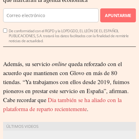
que marcarán la agenda económica
APUNTARME
De conformidad con el RGPD y la LOPDGDD, EL LEÓN DE EL ESPAÑOL
PUBLICACIONES, S.A. tratará los datos facilitados con la finalidad de remitirle
noticias de actualidad.
Además, su servicio
online
queda reforzado con el
acuerdo que mantienen con Glovo en más de 80
tiendas. “Ya trabajamos con ellos desde 2019, fuimos
pioneros en prestar este servicio en España”, afirman.
Cabe recordar que
Dia también se ha aliado con la
plataforma de reparto recientemente
.