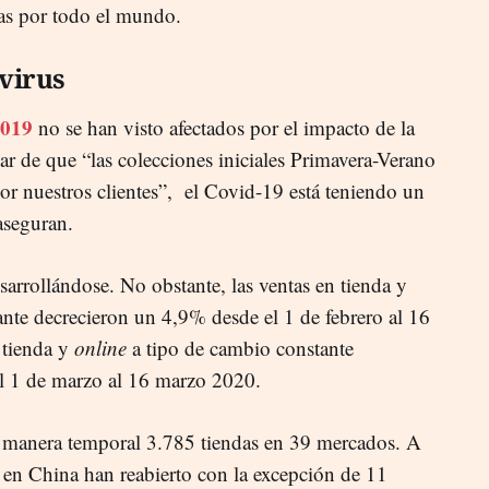
das por todo el mundo.
virus
2019
no se han visto afectados por el impacto de la
r de que “las colecciones iniciales Primavera-Verano
or nuestros clientes”, el Covid-19 está teniendo un
 aseguran.
arrollándose. No obstante, las ventas en tienda y
ante decrecieron un 4,9% desde el 1 de febrero al 16
 tienda y
online
a tipo de cambio constante
l 1 de marzo al 16 marzo 2020.
e manera temporal 3.785 tiendas en 39 mercados. A
s en China han reabierto con la excepción de 11