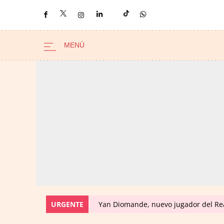
URGENTE
Yan Diomande, nuevo jugador del Real