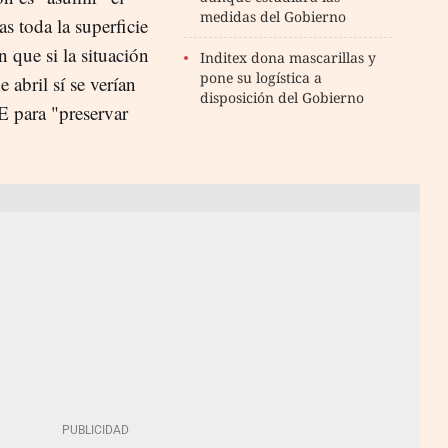
medidas del Gobierno
s toda la superficie
n que si la situación
Inditex dona mascarillas y
pone su logística a
 abril sí se verían
disposición del Gobierno
E para "preservar