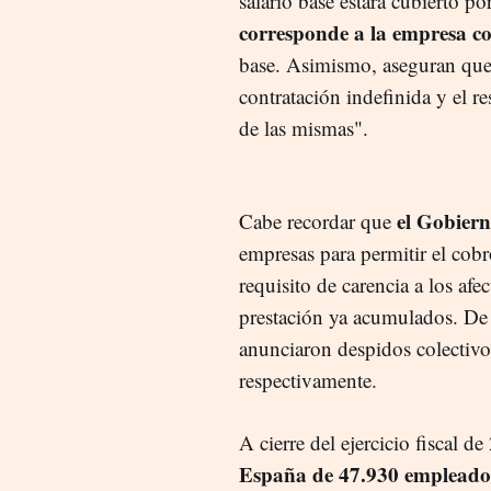
salario base estará cubierto p
corresponde a la empresa co
base. Asimismo, aseguran que 
contratación indefinida y el re
de las mismas".
el Gobiern
Cabe recordar que
empresas para permitir el cobr
requisito de carencia a los af
prestación ya acumulados. D
anunciaron despidos colectivo
respectivamente.
A cierre del ejercicio fiscal d
España de 47.930 empleado