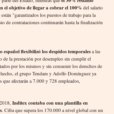
el 30% restante
or parte del Estado, mientras que
n el objetivo de llegar a cobrar el 100%
del salario
están "garantizados los puestos de trabajo para la
sto de contrataciones continuarán hasta la finalización
o español flexibilizó los despidos temporales
a las
o de la prestación por desempleo sin cumplir el
ectados por los mismos y sin consumir los derechos de
e hecho, el grupo Tendam y Adolfo Domínguez ya
s que afectarán a 7.000 y 728 empleados,
Inditex contaba con una plantilla en
e 2018,
s
. Cifra que supera los 170.000 a nivel global con un