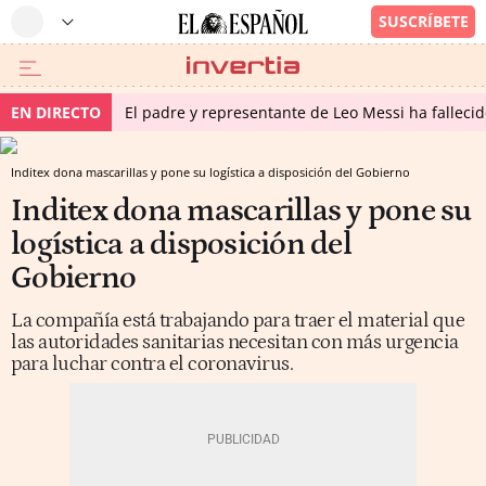
EN DIRECTO
El padre y representante de Leo Messi ha falleci
Inditex dona mascarillas y pone su logística a disposición del Gobierno
Inditex dona mascarillas y pone su
logística a disposición del
Gobierno
La compañía está trabajando para traer el material que
las autoridades sanitarias necesitan con más urgencia
para luchar contra el coronavirus.