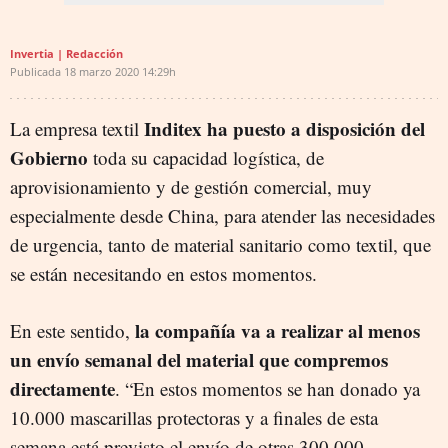
Invertia | Redacción
Publicada
18 marzo 2020
14:29h
Inditex ha puesto a disposición del
La empresa textil
Gobierno
toda su capacidad logística, de
aprovisionamiento y de gestión comercial, muy
especialmente desde China, para atender las necesidades
de urgencia, tanto de material sanitario como textil, que
se están necesitando en estos momentos.
la compañía va a realizar al menos
En este sentido,
un envío semanal del material que compremos
directamente
. “En estos momentos se han donado ya
10.000 mascarillas protectoras y a finales de esta
semana está previsto el envío de otras 300.000