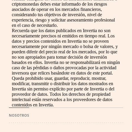
criptomonedas debes estar informado de los riesgos
asociados de operar en los mercados financieros,
considerando tus objetivos de inversión, nivel de
experiencia, riesgo y solicitar asesoramiento profesional
en el caso de necesitarlo.
Recuerda que los datos publicados en Invertia no son
necesariamente precisos ni emitidos en tiempo real. Los
datos y precios contenidos en Invertia no se proveen
necesariamente por ningún mercado o bolsa de valores, y
pueden diferir del precio real de los mercados, por lo que
no son apropiados para tomar decisión de inversión
basados en ellos. Invertia no se responsabilizará en ningún
caso de las pérdidas o daños provocadas por la actividad
inversora que relices basándote en datos de este portal.
Queda prohibido usar, guardar, reproducir, mostrar,
modificar, transmitir o distribuir los datos mostrados en
Invertia sin permiso explícito por parte de Invertia o del
proveedor de datos. Todos los derechos de propiedad
intelectual están reservados a los proveedores de datos
contenidos en Invertia.
NOSOTROS