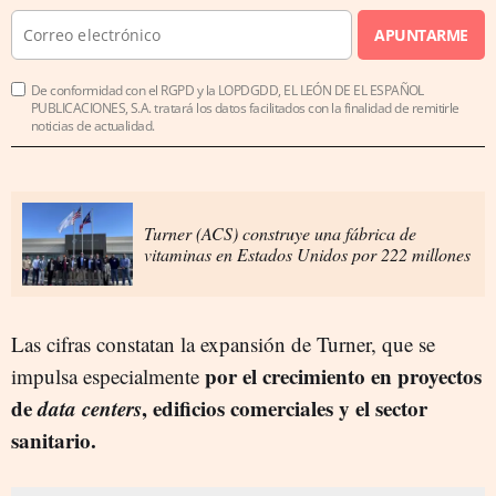
APUNTARME
De conformidad con el RGPD y la LOPDGDD, EL LEÓN DE EL ESPAÑOL
PUBLICACIONES, S.A. tratará los datos facilitados con la finalidad de remitirle
noticias de actualidad.
Turner (ACS) construye una fábrica de
vitaminas en Estados Unidos por 222 millones
Las cifras constatan la expansión de Turner, que se
por el crecimiento en proyectos
impulsa especialmente
de
data centers
, edificios comerciales y el sector
sanitario.