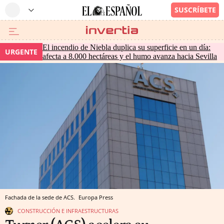
El incendio de Niebla duplica su superficie en un día:
URGENTE
afecta a 8.000 hectáreas y el humo avanza hacia Sevilla
Fachada de la sede de ACS.
Europa Press
CONSTRUCCIÓN E INFRAESTRUCTURAS