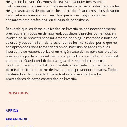
riesgos de la inversión. Antes de realizar cualquier inversión en
instrumentos financieros o criptomonedas debes estar informado de los
riesgos asociados de operar en los mercados financieros, considerando
tus objetivos de inversión, nivel de experiencia, riesgo y solicitar
asesoramiento profesional en el caso de necesitarlo.
Recuerda que los datos publicados en Invertia no son necesariamente
precisos ni emitidos en tiempo real. Los datos y precios contenidos en
Invertia no se proveen necesariamente por ningún mercado o bolsa de
valores, y pueden diferir del precio real de los mercados, por lo que no
son apropiados para tomar decisión de inversión basados en ellos.
Invertia no se responsabilizará en ningún caso de las pérdidas o daños
provocadas por la actividad inversora que relices basándote en datos de
este portal. Queda prohibido usar, guardar, reproducir, mostrar,
modificar, transmitir o distribuir los datos mostrados en Invertia sin
permiso explícito por parte de Invertia o del proveedor de datos. Todos
los derechos de propiedad intelectual están reservados a los
proveedores de datos contenidos en Invertia.
NOSOTROS
APP IOS
APP ANDROID