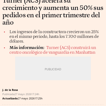
Turner (ACS) acelera su
crecimiento y aumenta un 50% sus
pedidos en el primer trimestre del
año
Los ingresos de la constructora crecieron un 25%
en el mismo periodo, hasta los 7.700 millones de
dólares.
Más información:
Turner (ACS) construirá un
centro oncológico de vanguardia en Manhattan
J. de la Rosa
Publicada
27 mayo 2026
17:24h
Actualizada
27 mayo 2026
17:25h