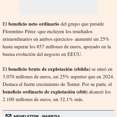
beneficio neto ordinario
El
del grupo que preside
Florentino Pérez -que excluyen los resultados
extraordinarios en ambos ejercicios- aumentó un 25%
hasta superar los 857 millones de euros, apoyado en la
buena evolución del negocio en EEUU.
beneficio bruto de explotación (ebitda)
El
se situó en
3.070 millones de euros, un 25% superior que en 2024.
Destaca el fuerte crecimiento de Turner. Por su parte, el
beneficio ordinario de explotación (ebit)
alcanzó los
2.100 millones de euros, un 32,1% más.
NEWSLETTER - INVERTIA