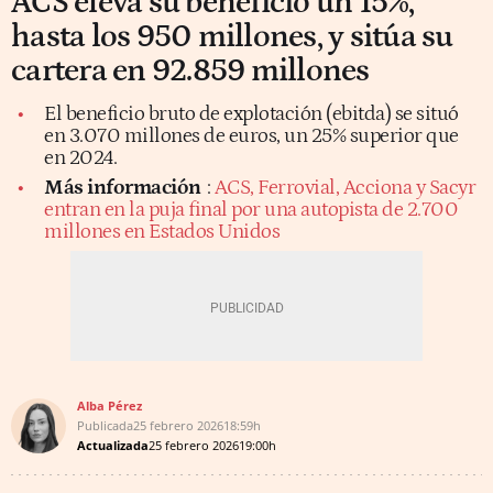
ACS eleva su beneficio un 15%,
hasta los 950 millones, y sitúa su
cartera en 92.859 millones
El beneficio bruto de explotación (ebitda) se situó
en 3.070 millones de euros, un 25% superior que
en 2024.
Más información
:
ACS, Ferrovial, Acciona y Sacyr
entran en la puja final por una autopista de 2.700
millones en Estados Unidos
Alba Pérez
Publicada
25 febrero 2026
18:59h
Actualizada
25 febrero 2026
19:00h