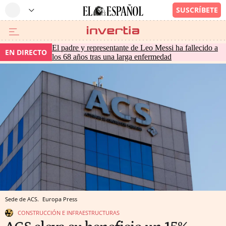
El padre y representante de Leo Messi ha fallecido a
EN DIRECTO
los 68 años tras una larga enfermedad
Sede de ACS.
Europa Press
CONSTRUCCIÓN E INFRAESTRUCTURAS