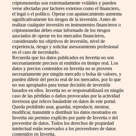
criptomonedas son extremadamente volátiles y pueden
verse afectadas por factores externos como el financiero,
el legal o el político. Operar con apalancamiento aumenta
significativamente los riesgos de la inversión. Antes de
realizar cualquier inversión en instrumentos financieros o
criptomonedas debes estar informado de los riesgos
asociados de operar en los mercados financieros,
considerando tus objetivos de inversión, nivel de
experiencia, riesgo y solicitar asesoramiento profesional
en el caso de necesitarlo.
Recuerda que los datos publicados en Invertia no son
necesariamente precisos ni emitidos en tiempo real. Los
datos y precios contenidos en Invertia no se proveen
necesariamente por ningún mercado o bolsa de valores, y
pueden diferir del precio real de los mercados, por lo que
no son apropiados para tomar decisión de inversión
basados en ellos. Invertia no se responsabilizará en ningún
caso de las pérdidas o daños provocadas por la actividad
inversora que relices basándote en datos de este portal.
Queda prohibido usar, guardar, reproducir, mostrar,
modificar, transmitir o distribuir los datos mostrados en
Invertia sin permiso explícito por parte de Invertia o del
proveedor de datos. Todos los derechos de propiedad
intelectual están reservados a los proveedores de datos
contenidos en Invertia.