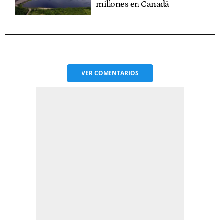
millones en Canadá
VER
COMENTARIOS