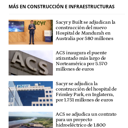
MÁS EN CONSTRUCCIÓN E INFRAESTRUCTURAS
Sacyr y Built se adjudican la
construcción del nuevo
Hospital de Mandurah en
Australia por 580 millones
ACS inaugura el puente
atirantado más largo de
Norteamérica por 5.570
millones de euros
Sacyr se adjudica la
construcción del hospital de
Frimley Park, en Inglaterra,
por 1.751 millones de euros
ACS se adjudica un contrato
para un proyecto
hidroeléctrico de 1.800