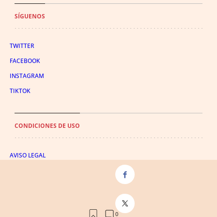
SÍGUENOS
TWITTER
FACEBOOK
INSTAGRAM
TIKTOK
CONDICIONES DE USO
AVISO LEGAL
POLÍTICA DE PRIVACIDAD
CONDICIONES DE COMPRA
POLÍTICA DE COOKIES
AVISO DE TRANSPARENCIA