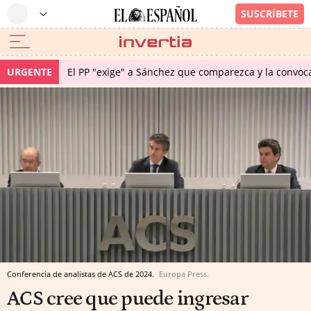
URGENTE
El PP "exige" a Sánchez que comparezca y la convoc
Conferencia de analistas de ACS de 2024.
Europa Press.
ACS cree que puede ingresar