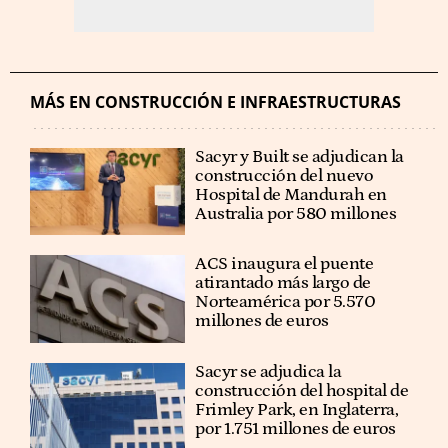
MÁS EN CONSTRUCCIÓN E INFRAESTRUCTURAS
Sacyr y Built se adjudican la
construcción del nuevo
Hospital de Mandurah en
Australia por 580 millones
ACS inaugura el puente
atirantado más largo de
Norteamérica por 5.570
millones de euros
Sacyr se adjudica la
construcción del hospital de
Frimley Park, en Inglaterra,
por 1.751 millones de euros