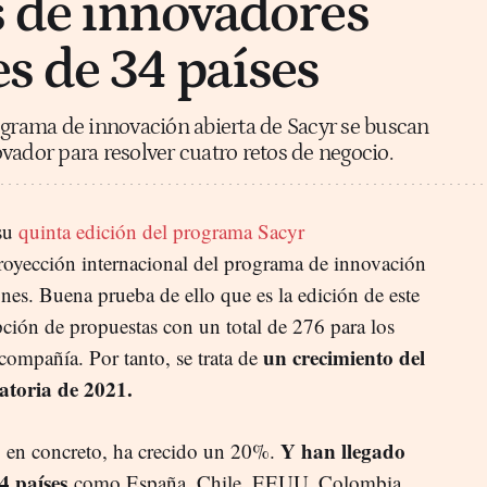
 de innovadores
s de 34 países
ograma de innovación abierta de Sacyr se buscan
vador para resolver cuatro retos de negocio.
 su
quinta edición del programa Sacyr
oyección internacional del programa de innovación
ones. Buena prueba de ello que es la edición de este
pción de propuestas con un total de 276 para los
un crecimiento del
 compañía. Por tanto, se trata de
atoria de 2021.
Y han llegado
,
en concreto,
ha crecido un 20%.
4 países
como España, Chile, EEUU, Colombia,