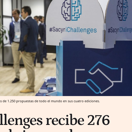
ás de 1.250 propuestas de todo el mundo en sus cuatro ediciones.
llenges recibe 276