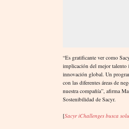
“Es gratificante ver como Sacy
implicación del mejor talento 
innovación global. Un progra
con las diferentes áreas de ne
nuestra compañía”,
afirma
Mar
Sostenibilidad de Sacyr.
[
Sacyr iChallenges busca solu