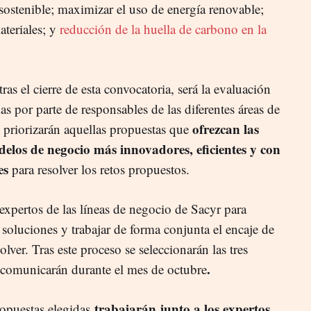
sostenible; maximizar el uso de energía renovable;
teriales; y
reducción de la huella de carbono en la
tras el cierre de esta convocatoria, será la evaluación
as por parte de responsables de las diferentes áreas de
ofrezcan las
 priorizarán aquellas propuestas que
delos de negocio más innovadores, eficientes y con
es
para resolver los retos propuestos.
 expertos de las líneas de negocio
de Sacyr
para
soluciones y trabajar de forma conjunta el encaje de
olver. Tras este proceso se seleccionarán las tres
.
e comunicarán durante el mes de octubre
trabajarán junto a los expertos
ropuestas elegidas