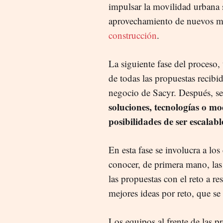
impulsar la movilidad urbana 
aprovechamiento de nuevos ma
construcción
.
La siguiente fase del proceso, 
de todas las propuestas recibid
negocio de Sacyr. Después, se
soluciones, tecnologías o mo
posibilidades de ser escalabl
En esta fase se involucra a los
conocer, de primera mano, las 
las propuestas con el reto a res
mejores ideas por reto, que s
Los equipos al frente de las p