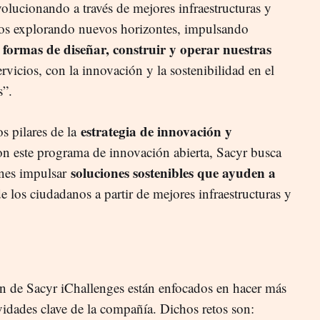
lucionando a través de mejores infraestructuras y
mos explorando nuevos horizontes, impulsando
 formas de diseñar, construir y operar nuestras
rvicios, con la innovación y la sostenibilidad en el
s”.
estrategia de innovación y
s pilares de la
on este programa de innovación abierta, Sacyr busca
soluciones sostenibles que ayuden a
nes impulsar
e los ciudadanos a partir de mejores infraestructuras y
ión de Sacyr iChallenges están enfocados en hacer más
ividades clave de la compañía. Dichos retos son: