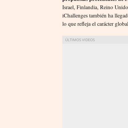
Israel, Finlandia, Reino Unido,
iChallenges
también
ha llega
lo que refleja el carácter global