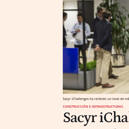
Sacyr iChallenges ha recibido un total de m
CONSTRUCCIÓN E INFRAESTRUCTURAS
Sacyr iCha