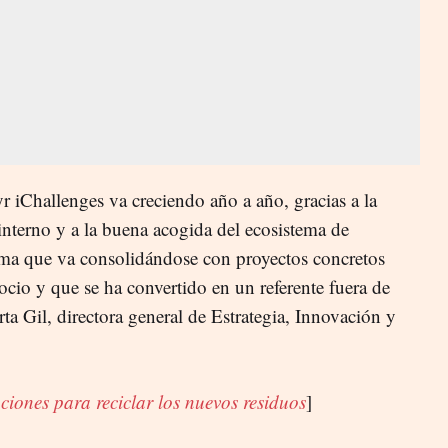
r iChallenges va creciendo año a año, gracias a la
interno y a la buena acogida del ecosistema de
ma que va consolidándose con proyectos concretos
gocio y que se ha convertido en un referente fuera de
ta Gil
, directora general de Estrategia, Innovación y
ciones para reciclar los nuevos residuos
]