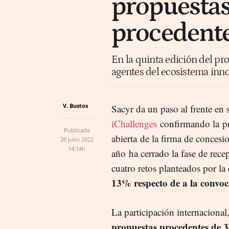
propuestas
procedente
En la quinta edición del pr
agentes del ecosistema inno
V. Bustos
Sacyr da un paso al frente en
iChallenges
confirmando la pr
Publicada
abierta de la firma de concesi
20 julio 2022
14:14h
año ha cerrado la fase de rece
cuatro retos planteados por la
13% respecto de a la convoc
La participación internacional
propuestas procedentes de 3