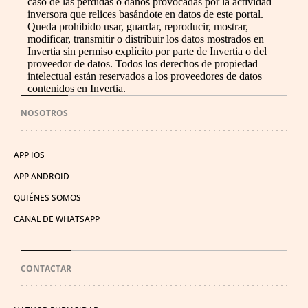
caso de las pérdidas o daños provocadas por la actividad
inversora que relices basándote en datos de este portal.
Queda prohibido usar, guardar, reproducir, mostrar,
modificar, transmitir o distribuir los datos mostrados en
Invertia sin permiso explícito por parte de Invertia o del
proveedor de datos. Todos los derechos de propiedad
intelectual están reservados a los proveedores de datos
contenidos en Invertia.
NOSOTROS
APP IOS
APP ANDROID
QUIÉNES SOMOS
CANAL DE WHATSAPP
CONTACTAR