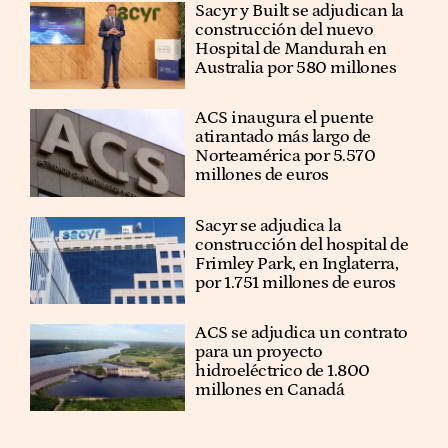
Sacyr y Built se adjudican la
construcción del nuevo
Hospital de Mandurah en
Australia por 580 millones
ACS inaugura el puente
atirantado más largo de
Norteamérica por 5.570
millones de euros
Sacyr se adjudica la
construcción del hospital de
Frimley Park, en Inglaterra,
por 1.751 millones de euros
ACS se adjudica un contrato
para un proyecto
hidroeléctrico de 1.800
millones en Canadá