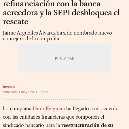
refinanciación con la banca
acreedora y la SEPI desbloquea el
rescate
Jaime Argüelles Álvarez ha sido nombrado nuevo
consejero de la compañía.
Invertia
Publicada
1 mayo 2021
15:37h
La compañía
Duro Felguera
ha llegado a un acuerdo
con las entidades financieras que componen el
reestructuración de su
sindicado bancario para la