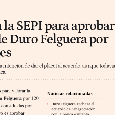
la SEPI para aprobar
 de Duro Felguera por
es
a intención de dar el plácet al acuerdo, aunque todaví
nca.
 para valorar la
Noticias relacionadas
o Felguera
por 120
Duro Felguera rechaza el
s consultadas por
acuerdo de renegociación
vo es aprobar
con la banca e intenta