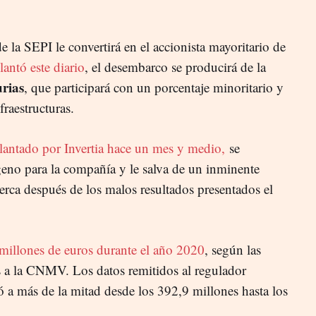
e la SEPI le convertirá en el accionista mayoritario de
antó este diario
, el desembarco se producirá de la
rias
, que participará con un porcentaje minoritario y
raestructuras.
delantado por Invertia hace un mes y medio,
se
geno para la compañía y le salva de un inminente
erca después de los malos resultados presentados el
millones de euros durante el año 2020
, según las
s a la CNMV. Los datos remitidos al regulador
ó a más de la mitad desde los 392,9 millones hasta los