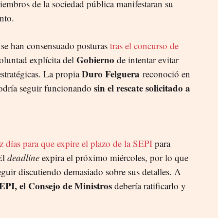
embros de la sociedad pública manifestaran su
nto.
 se han consensuado posturas
tras el concurso de
Gobierno
oluntad explícita del
de intentar evitar
Duro Felguera
stratégicas. La propia
reconoció en
sin el rescate solicitado a
odría seguir funcionando
 días para que expire el plazo de la SEPI
para
 El
deadline
expira el próximo miércoles, por lo que
eguir discutiendo demasiado sobre sus detalles. A
EPI, el Consejo de Ministros
debería ratificarlo y