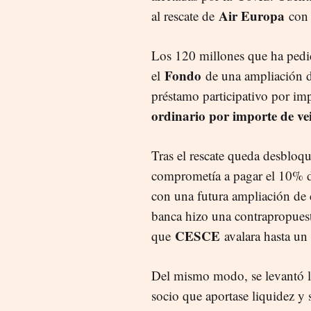
Air Europa
al rescate de
con 
Los 120 millones que ha ped
Fondo
el
de una ampliación de
préstamo participativo por im
ordinario por importe de vei
Tras el rescate queda desbloq
comprometía a pagar el 10% de
con una futura ampliación de c
banca hizo una contrapropues
CESCE
que
avalara hasta un
Del mismo modo, se levantó l
socio que aportase liquidez y 