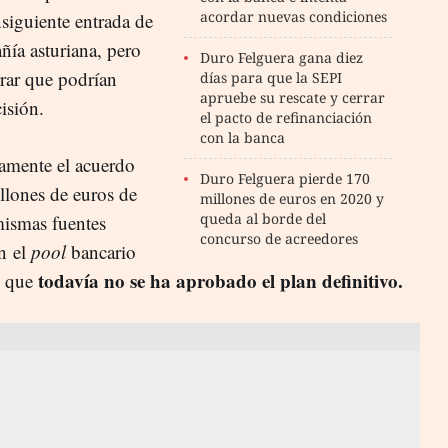
acordar nuevas condiciones
siguiente entrada de
añía asturiana, pero
Duro Felguera gana diez
rar que podrían
días para que la SEPI
apruebe su rescate y cerrar
isión.
el pacto de refinanciación
con la banca
samente el acuerdo
Duro Felguera pierde 170
llones de euros de
millones de euros en 2020 y
queda al borde del
mismas fuentes
concurso de acreedores
n el
pool
bancario
todavía no se ha aprobado el plan definitivo.
o que