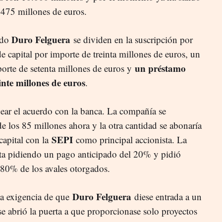
475 millones de euros.
Duro Felguera
ido
se dividen en la suscripción por
 capital por importe de treinta millones de euros, un
un préstamo
porte de setenta millones de euros y
nte millones de euros
.
uear el acuerdo con la banca.
La compañía se
 los 85 millones ahora y la otra cantidad se abonaría
SEPI
apital con la
como principal accionista. La
ta pidiendo un pago anticipado del 20% y pidió
 80% de los avales otorgados.
Duro Felguera
a exigencia de que
diese entrada a un
se abrió la puerta a que proporcionase solo proyectos