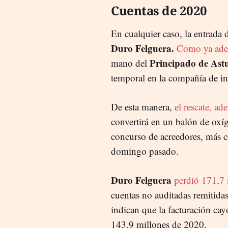
Cuentas de 2020
En cualquier caso, la entrada d
Duro Felguera.
Como ya adel
Principado de Astu
mano del
temporal en la compañía de inf
De esta manera,
el rescate, a
convertirá en un balón de oxí
concurso de acreedores, más c
domingo pasado.
Duro Felguera
perdió 171,7 
cuentas no auditadas remitida
indican que la facturación cay
143,9 millones de 2020.