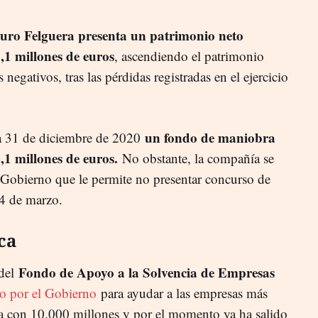
uro Felguera presenta un patrimonio neto
,1 millones de euros
, ascendiendo el patrimonio
negativos, tras las pérdidas registradas en el ejercicio
un fondo de maniobra
a 31 de diciembre de 2020
,1 millones de euros.
No obstante, la compañía se
 Gobierno que le permite no presentar concurso de
14 de marzo.
ca
Fondo de Apoyo a la Solvencia de Empresas
 del
io por el Gobierno
para ayudar a las empresas más
a con 10.000 millones y por el momento ya ha salido