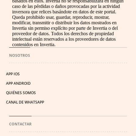
basados en ellos. Invertia no se responsabilizará en ningún
caso de las pérdidas o daños provocadas por la actividad
inversora que relices basándote en datos de este portal.
Queda prohibido usar, guardar, reproducir, mostrar,
modificar, transmitir o distribuir los datos mostrados en
Invertia sin permiso explícito por parte de Invertia o del
proveedor de datos. Todos los derechos de propiedad
intelectual están reservados a los proveedores de datos
contenidos en Invertia.
NOSOTROS
APP IOS
APP ANDROID
QUIÉNES SOMOS
CANAL DE WHATSAPP
CONTACTAR