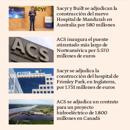
Sacyr y Built se adjudican la
construcción del nuevo
Hospital de Mandurah en
Australia por 580 millones
ACS inaugura el puente
atirantado más largo de
Norteamérica por 5.570
millones de euros
Sacyr se adjudica la
construcción del hospital de
Frimley Park, en Inglaterra,
por 1.751 millones de euros
ACS se adjudica un contrato
para un proyecto
hidroeléctrico de 1.800
millones en Canadá