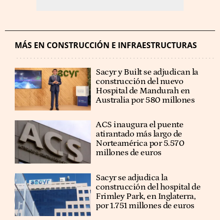
MÁS EN CONSTRUCCIÓN E INFRAESTRUCTURAS
Sacyr y Built se adjudican la
construcción del nuevo
Hospital de Mandurah en
Australia por 580 millones
ACS inaugura el puente
atirantado más largo de
Norteamérica por 5.570
millones de euros
Sacyr se adjudica la
construcción del hospital de
Frimley Park, en Inglaterra,
por 1.751 millones de euros