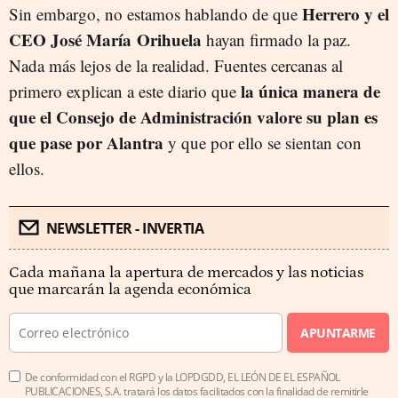
Herrero y el
Sin embargo, no estamos hablando de que
CEO José María Orihuela
hayan firmado la paz.
Nada más lejos de la realidad. Fuentes cercanas al
la única manera de
primero explican a este diario que
que el Consejo de Administración valore su plan es
que pase por Alantra
y que por ello se sientan con
ellos.
NEWSLETTER - INVERTIA
Cada mañana la apertura de mercados y las noticias
que marcarán la agenda económica
APUNTARME
De conformidad con el RGPD y la LOPDGDD, EL LEÓN DE EL ESPAÑOL
PUBLICACIONES, S.A. tratará los datos facilitados con la finalidad de remitirle