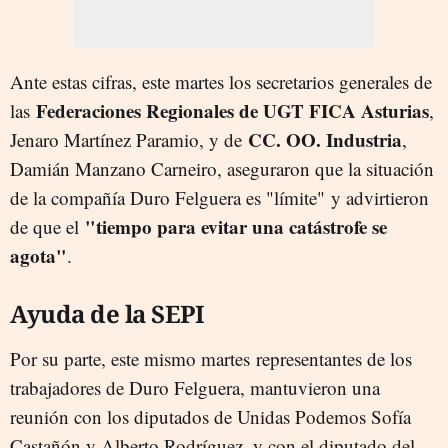
Ante estas cifras, este martes los secretarios generales de
Federaciones Regionales de UGT FICA Asturias
las
,
CC. OO. Industria
Jenaro Martínez Paramio, y de
,
Damián Manzano Carneiro, aseguraron que la situación
de la compañía Duro Felguera es "límite"
y advirtieron
"tiempo para evitar una catástrofe se
de que el
agota"
.
Ayuda de la SEPI
Por su parte, este mismo martes representantes de los
trabajadores de Duro Felguera, mantuvieron una
reunión con los diputados de Unidas Podemos Sofía
Castañón y Alberto Rodríguez, y con el diputado del