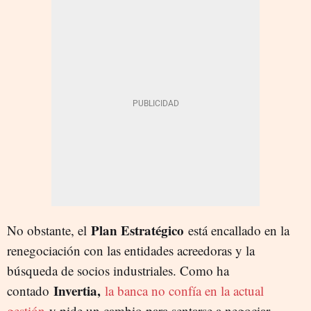
Plan Estratégico
No obstante, el
está encallado en la
renegociación con las entidades acreedoras y la
búsqueda de socios industriales. Como ha
Invertia,
contado
la banca no confía en la actual
gestión
y pide un cambio para sentarse a negociar,