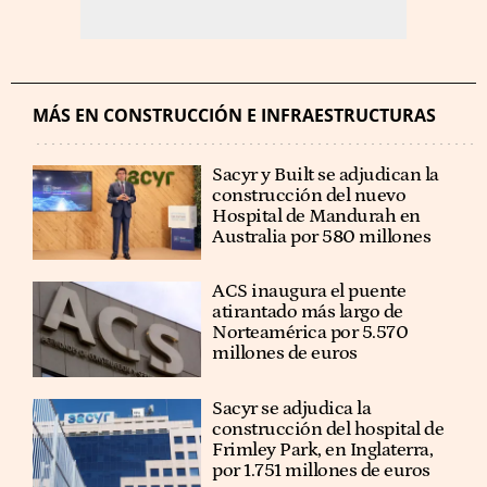
MÁS EN CONSTRUCCIÓN E INFRAESTRUCTURAS
Sacyr y Built se adjudican la
construcción del nuevo
Hospital de Mandurah en
Australia por 580 millones
ACS inaugura el puente
atirantado más largo de
Norteamérica por 5.570
millones de euros
Sacyr se adjudica la
construcción del hospital de
Frimley Park, en Inglaterra,
por 1.751 millones de euros