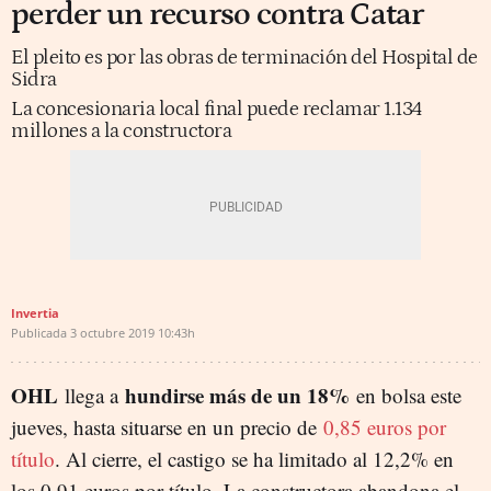
perder un recurso contra Catar
El pleito es por las obras de terminación del Hospital de
Sidra
La concesionaria local final puede reclamar 1.134
millones a la constructora
Invertia
Publicada
3 octubre 2019
10:43h
OHL
hundirse más de un 18%
llega a
en bolsa este
jueves, hasta situarse en un precio de
0,85 euros por
título
. Al cierre, el castigo se ha limitado al 12,2% en
los 0,91 euros por título. La constructora abandona el