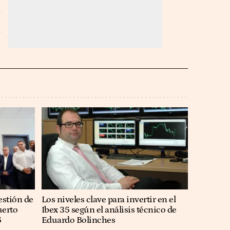
estión de
Los niveles clave para invertir en el
uerto
Ibex 35 según el análisis técnico de
5
Eduardo Bolinches