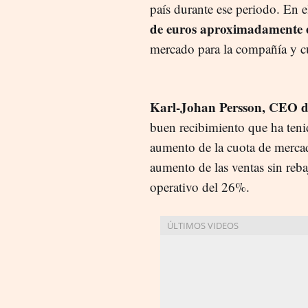
país durante ese periodo. En el
de euros aproximadamente en
mercado para la compañía y cu
Karl-Johan Persson, CEO d
buen recibimiento que ha teni
aumento de la cuota de merc
aumento de las ventas sin reb
operativo del 26%.