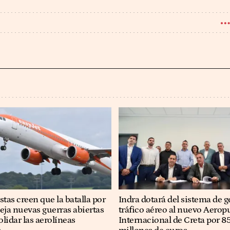
stas creen que la batalla por
Indra dotará del sistema de g
eja nuevas guerras abiertas
tráfico aéreo al nuevo Aerop
lidar las aerolíneas
Internacional de Creta por 8