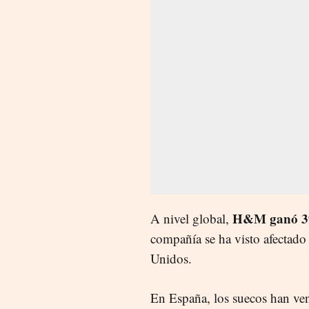
H&M ganó 39 
A nivel global,
compañía se ha visto afectado 
Unidos.
En España, los suecos han ve