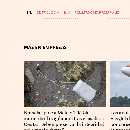
DISTRIBUCIÓN
H&M
RESULTADOS EMPRESARIALES
MÁS EN EMPRESAS
Bruselas pide a Meta y TikTok
Los anali
aumentar la vigilancia tras el asalto a
EasyJet d
Ceuta: "Deben preservar la integridad
por conso