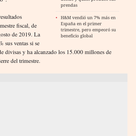
prendas
resultados
H&M vendió un 7% más en
España en el primer
mestre fiscal, de
trimestre, pero empeoró su
gosto de 2019. La
beneficio global
sus ventas si se
 de divisas y ha alcanzado los 15.000 millones de
erre del trimestre.