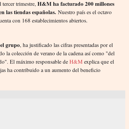
H&M ha facturado 200 millones
 tercer trimestre,
 las tiendas españolas.
Nuestro país es el octavo
enta con 168 establecimientos abiertos.
el grupo
, ha justificado las cifras presentadas por el
do la colección de verano de la cadena así como "del
ado". El máximo responsable de
H&M
explica que el
ajas ha contribuido a un aumento del beneficio