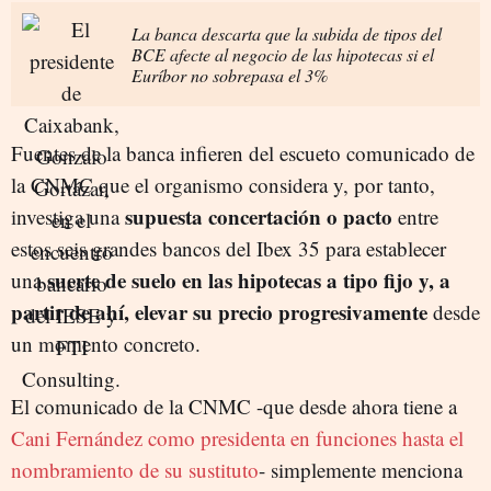
La banca descarta que la subida de tipos del
BCE afecte al negocio de las hipotecas si el
Euríbor no sobrepasa el 3%
Fuentes de la banca infieren del escueto comunicado de
la CNMC que el organismo considera y, por tanto,
supuesta concertación o pacto
investiga una
entre
estos seis grandes bancos del Ibex 35 para establecer
suerte de suelo en las hipotecas a tipo fijo y, a
una
partir de ahí, elevar su precio progresivamente
desde
un momento concreto.
El comunicado de la CNMC -que desde ahora tiene a
Cani Fernández como presidenta en funciones hasta el
nombramiento de su sustituto
- simplemente menciona