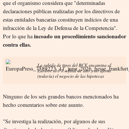
que el organismo considera que "determinadas
declaraciones públicas realizadas por los directivos de
estas entidades bancarias constituyen indicios de una
infracción de la Ley de Defensa de la Competencia".
incoado un procedimiento sancionador
Por lo que ha
contra ellas.
La subida de tipos del BCE encamina al
Euríbor al 3% a final de año y no afecta
(todavía) el negocio de las hipotecas
Ninguno de los seis grandes bancos mencionados ha
hecho comentarios sobre este asunto.
"Se investiga la realización, por algunos de sus