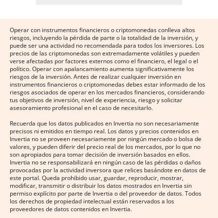
Operar con instrumentos financieros o criptomonedas conlleva altos
riesgos, incluyendo la pérdida de parte o la totalidad de la inversión, y
puede ser una actividad no recomendada para todos los inversores. Los
precios de las criptomonedas son extremadamente volátiles y pueden
verse afectadas por factores externos como el financiero, el legal o el
político. Operar con apalancamiento aumenta significativamente los
riesgos de la inversión. Antes de realizar cualquier inversión en
instrumentos financieros o criptomonedas debes estar informado de los
riesgos asociados de operar en los mercados financieros, considerando
tus objetivos de inversión, nivel de experiencia, riesgo y solicitar
asesoramiento profesional en el caso de necesitarlo.
Recuerda que los datos publicados en Invertia no son necesariamente
precisos ni emitidos en tiempo real. Los datos y precios contenidos en
Invertia no se proveen necesariamente por ningún mercado o bolsa de
valores, y pueden diferir del precio real de los mercados, por lo que no
son apropiados para tomar decisión de inversión basados en ellos.
Invertia no se responsabilizará en ningún caso de las pérdidas o daños
provocadas por la actividad inversora que relices basándote en datos de
este portal. Queda prohibido usar, guardar, reproducir, mostrar,
modificar, transmitir o distribuir los datos mostrados en Invertia sin
permiso explícito por parte de Invertia o del proveedor de datos. Todos
los derechos de propiedad intelectual están reservados a los
proveedores de datos contenidos en Invertia.