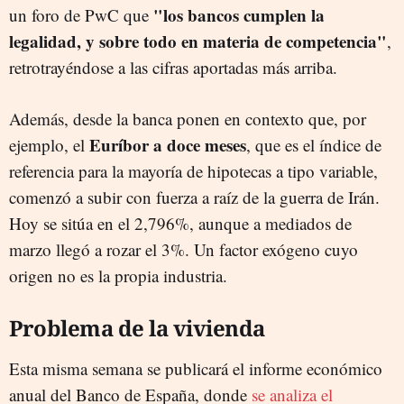
"los bancos cumplen la
un foro de PwC que
legalidad, y sobre todo en materia de competencia"
,
retrotrayéndose a las cifras aportadas más arriba.
Además, desde la banca ponen en contexto que, por
Euríbor a doce meses
ejemplo, el
, que es el índice de
referencia para la mayoría de hipotecas a tipo variable,
comenzó a subir con fuerza a raíz de la guerra de Irán.
Hoy se sitúa en el 2,796%, aunque a mediados de
marzo llegó a rozar el 3%. Un factor exógeno cuyo
origen no es la propia industria.
Problema de la vivienda
Esta misma semana se publicará el informe económico
anual del Banco de España, donde
se analiza el