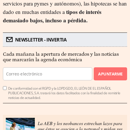
servicios para pymes y autónomos), las hipotecas se han
tipos de interés
dado en muchas entidades a
demasiado bajos, incluso a pérdida.
NEWSLETTER - INVERTIA
Cada mañana la apertura de mercados y las noticias
que marcarán la agenda económica
APUNTARME
De conformidad con el RGPD y la LOPDGDD, EL LEÓN DE EL ESPAÑOL
PUBLICACIONES, S.A. tratará los datos facilitados con la finalidad de remitirle
noticias de actualidad.
La AEB y los neobancos estrechan lazos para
que éstos se asocien a la patronal y midan sus