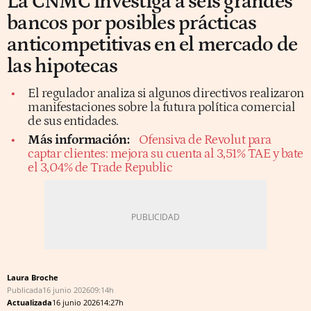
La CNMC investiga a seis grandes
bancos por posibles prácticas
anticompetitivas en el mercado de
las hipotecas
El regulador analiza si algunos directivos realizaron
manifestaciones sobre la futura política comercial
de sus entidades.
Más información:
Ofensiva de Revolut para
captar clientes: mejora su cuenta al 3,51% TAE y bate
el 3,04% de Trade Republic
Laura Broche
Publicada
16 junio 2026
09:14h
Actualizada
16 junio 2026
14:27h