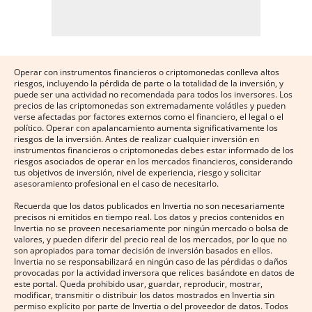
Operar con instrumentos financieros o criptomonedas conlleva altos
riesgos, incluyendo la pérdida de parte o la totalidad de la inversión, y
puede ser una actividad no recomendada para todos los inversores. Los
precios de las criptomonedas son extremadamente volátiles y pueden
verse afectadas por factores externos como el financiero, el legal o el
político. Operar con apalancamiento aumenta significativamente los
riesgos de la inversión. Antes de realizar cualquier inversión en
instrumentos financieros o criptomonedas debes estar informado de los
riesgos asociados de operar en los mercados financieros, considerando
tus objetivos de inversión, nivel de experiencia, riesgo y solicitar
asesoramiento profesional en el caso de necesitarlo.
Recuerda que los datos publicados en Invertia no son necesariamente
precisos ni emitidos en tiempo real. Los datos y precios contenidos en
Invertia no se proveen necesariamente por ningún mercado o bolsa de
valores, y pueden diferir del precio real de los mercados, por lo que no
son apropiados para tomar decisión de inversión basados en ellos.
Invertia no se responsabilizará en ningún caso de las pérdidas o daños
provocadas por la actividad inversora que relices basándote en datos de
este portal. Queda prohibido usar, guardar, reproducir, mostrar,
modificar, transmitir o distribuir los datos mostrados en Invertia sin
permiso explícito por parte de Invertia o del proveedor de datos. Todos