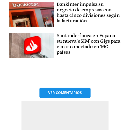
Bankinter impulsa su
negocio de empresas con
hasta cinco divisiones según
la facturación
Santander lanza en España
su nueva 'eSIM' con Gigs para
viajar conectado en 160
países
VER
COMENTARIOS