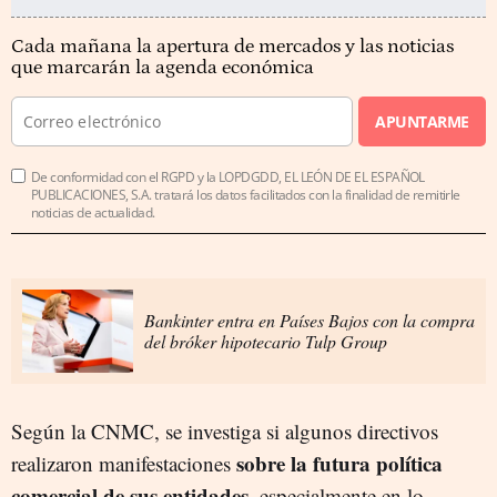
Cada mañana la apertura de mercados y las noticias
que marcarán la agenda económica
APUNTARME
De conformidad con el RGPD y la LOPDGDD, EL LEÓN DE EL ESPAÑOL
PUBLICACIONES, S.A. tratará los datos facilitados con la finalidad de remitirle
noticias de actualidad.
Bankinter entra en Países Bajos con la compra
del bróker hipotecario Tulp Group
Según la CNMC, se investiga si algunos directivos
sobre la futura política
realizaron manifestaciones
comercial de sus entidades,
especialmente en lo