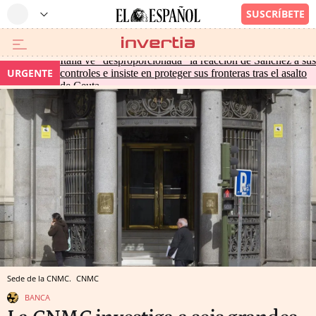
Italia ve "desproporcionada" la reacción de Sánchez a sus
URGENTE
controles e insiste en proteger sus fronteras tras el asalto
de Ceuta
Sede de la CNMC.
CNMC
BANCA