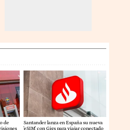
o de
Santander lanza en España su nueva
visiones
'eSIM' con Gigs para viajar conectado