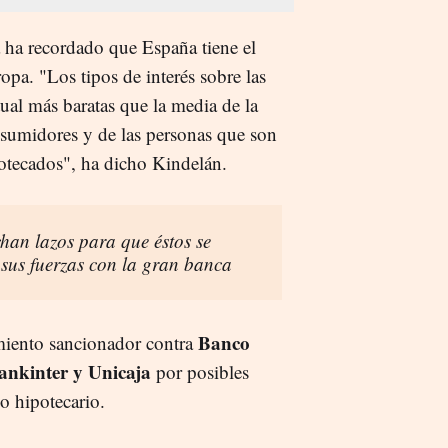
 ha recordado que España tiene el
pa. "Los tipos de interés sobre las
ual más baratas que la media de la
nsumidores y de las personas que son
potecados", ha dicho Kindelán.
han lazos para que éstos se
 sus fuerzas con la gran banca
Banco
iento sancionador contra
ankinter y Unicaja
por posibles
o hipotecario.