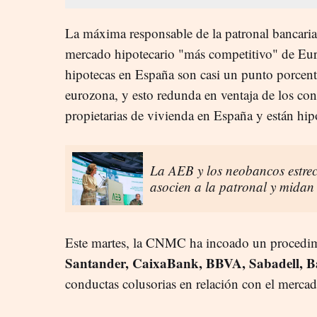
La máxima responsable de la patronal bancaria
mercado hipotecario "más competitivo" de Euro
hipotecas en España son casi un punto porcent
eurozona, y esto redunda en ventaja de los co
propietarias de vivienda en España y están hi
La AEB y los neobancos estrec
asocien a la patronal y midan
Este martes, la CNMC ha incoado un procedim
Santander, CaixaBank, BBVA, Sabadell, B
conductas colusorias en relación con el mercad