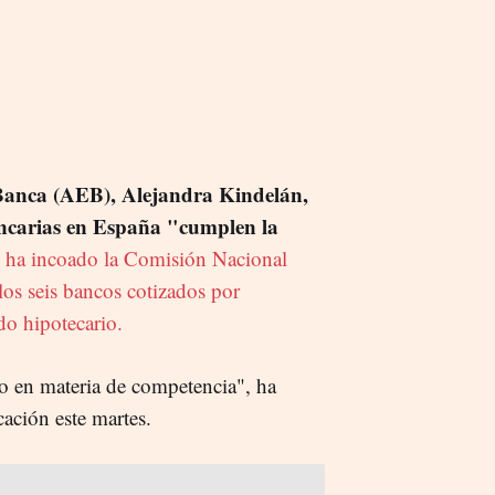
Banca (AEB), Alejandra Kindelán,
ncarias en España "cumplen la
e ha incoado la Comisión Nacional
s seis bancos cotizados por
do hipotecario.
o en materia de competencia", ha
ación este martes.