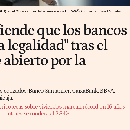
AEB), en el Observatorio de las Finanzas de EL ESPAÑOL-Invertia.
David Morales.
EE.
iende que los bancos
 legalidad" tras el
 abierto por la
os cotizados: Banco Santander, CaixaBank, BBVA,
icaja.
 hipotecas sobre viviendas marcan récord en 16 años
el interés se modera al 2,84%