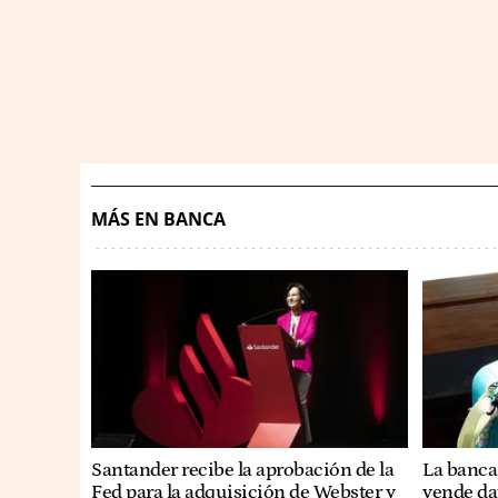
MÁS EN BANCA
Santander recibe la aprobación de la
La banca 
Fed para la adquisición de Webster y
vende dat