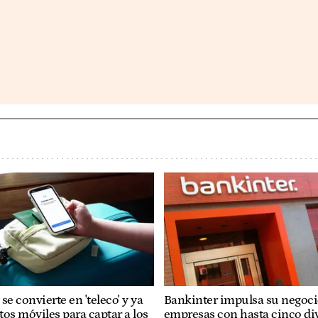
se convierte en 'teleco' y ya
Bankinter impulsa su negoci
os móviles para captar a los
empresas con hasta cinco di