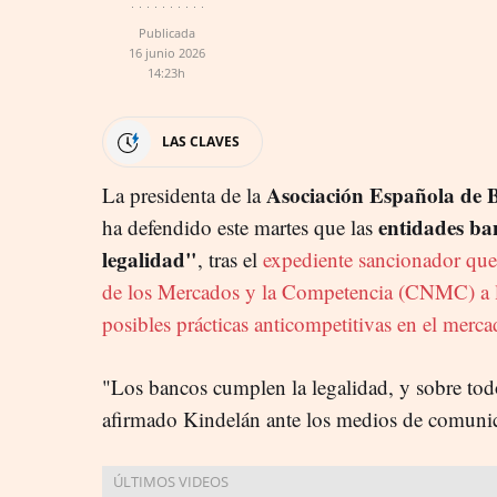
Publicada
16 junio 2026
14:23h
LAS CLAVES
Asociación Española de 
La presidenta de la
entidades ba
ha defendido este martes que las
legalidad"
, tras el
expediente sancionador qu
de los Mercados y la Competencia (CNMC) a lo
posibles prácticas anticompetitivas en el merca
"Los bancos cumplen la legalidad, y sobre tod
afirmado Kindelán ante los medios de comunic