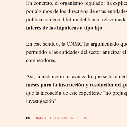
En concreto, el organismo regulador ha explicad
por algunos de los directivos de estas entidade
política comercial futura del banco relacionadas
interés de las hipotecas a tipo fijo.
En este sentido, la CNMC ha argumentado que 
permitido a las entidades del sector anticipar 
competidores.
Así, la institución ha avanzado que se ha abi
meses para la instrucción y resolución del 
que la incoación de este expediente "no prejuzg
investigación".
BANCA
HIPOTECAS
AEB
CNMC