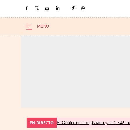
EN DIRECTO
El Gobierno ha registrado ya a 1.342 me