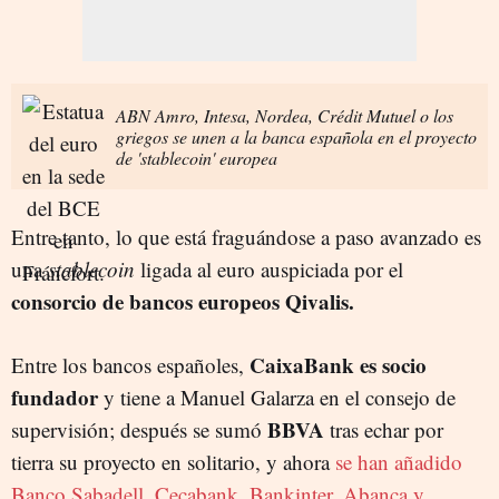
ABN Amro, Intesa, Nordea, Crédit Mutuel o los
griegos se unen a la banca española en el proyecto
de 'stablecoin' europea
Entre tanto, lo que está fraguándose a paso avanzado es
una
stablecoin
ligada al euro auspiciada por el
consorcio de bancos europeos Qivalis.
CaixaBank es socio
Entre los bancos españoles,
fundador
y tiene a Manuel Galarza en el consejo de
BBVA
supervisión; después se sumó
tras echar por
tierra su proyecto en solitario, y ahora
se han añadido
Banco Sabadell, Cecabank, Bankinter, Abanca y