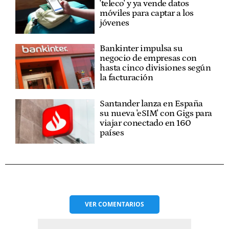
'teleco' y ya vende datos
móviles para captar a los
jóvenes
Bankinter impulsa su
negocio de empresas con
hasta cinco divisiones según
la facturación
Santander lanza en España
su nueva 'eSIM' con Gigs para
viajar conectado en 160
países
VER
COMENTARIOS