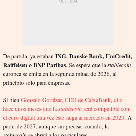
ING, Danske Bank, UniCredit,
De partida, ya estaban
Raiffeisen o BNP Paribas
. Se espera que la
stablecoin
europea se emita en la segunda mitad de 2026, al
principio sólo para empresas.
Si bien
Gonzalo Gortázar, CEO de CaixaBank, dijo
hace unos meses que la
stablecoin
será compatible con
el euro digital una vez éste salga al mercado en 2029
. A
partir de 2027, aunque sin precisar cuándo, la
stablecoin
se abrirá a los particulares.