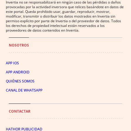
Invertia no se responsabilizará en ningún caso de las pérdidas o daños
provocadas por la actividad inversora que relices basándote en datos de
este portal. Queda prohibido usar, guardar, reproducir, mostrar,
modificar, transmitir o distribuir los datos mostrados en Invertia sin
permiso explícito por parte de Invertia o del proveedor de datos. Todos
los derechos de propiedad intelectual están reservados a los
proveedores de datos contenidos en Invertia.
NOSOTROS
APP IOS
APP ANDROID
QUIÉNES SOMOS
CANAL DE WHATSAPP
CONTACTAR
HATHOR PUBLICIDAD