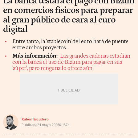
La banca testará el pago con Bizum
en comercios físicos para preparar
al gran público de cara al euro
digital
Entre tanto, la 'stablecoin' del euro hará de puente
entre ambos proyectos.
Más información:
Las grandes cadenas estudian
con la banca el uso de Bizum para pagar en sus
'súper', pero ninguna lo ofrece aún
Rubén Escudero
Publicada
24 mayo 2026
01:57h