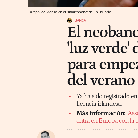
La 'app' de Monzo en el 'smartphone' de un usuario.
BANCA
El neobanc
'luz verde'
para empez
del verano
Ya ha sido registrado e
licencia irlandesa.
Más información:
Ass
entra en Europa con la