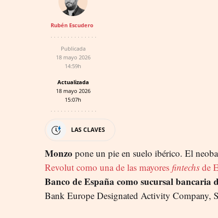
Rubén Escudero
Publicada
18 mayo 2026
14:59h
Actualizada
18 mayo 2026
15:07h
LAS CLAVES
Monzo
pone un pie en suelo ibérico. El neoba
Revolut como una de las mayores
fintechs
de E
Banco de España como sucursal bancaria de 
Bank Europe Designated Activity Company, S