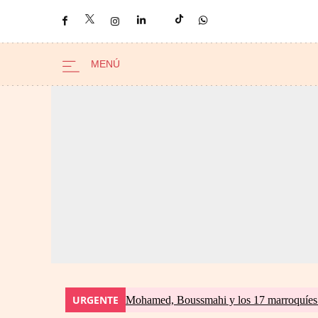
URGENTE
Mohamed, Boussmahi y los 17 marroquíes d