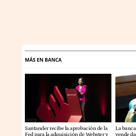
MÁS EN BANCA
Santander recibe la aprobación de la
La banca 
Fed para la adquisición de Webster y
vende dat