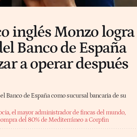
o inglés Monzo logra
 del Banco de España
ar a operar después
n el Banco de España como sucursal bancaria de su
ocia, el mayor administrador de fincas del mundo,
 compra del 80% de Mediterráneo a Corpfin