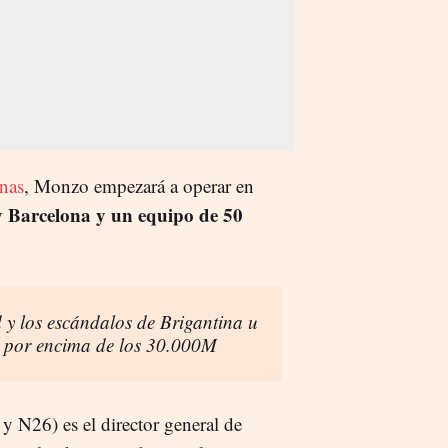
anas
, Monzo empezará a operar en
y Barcelona y un equipo de 50
d y los escándalos de Brigantina u
 por encima de los 30.000M
 y N26) es el director general de