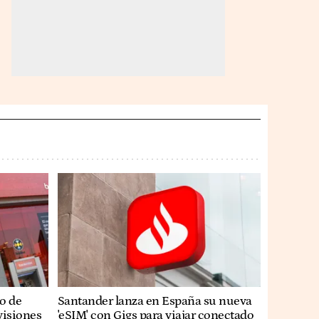
o de
Santander lanza en España su nueva
visiones
'eSIM' con Gigs para viajar conectado