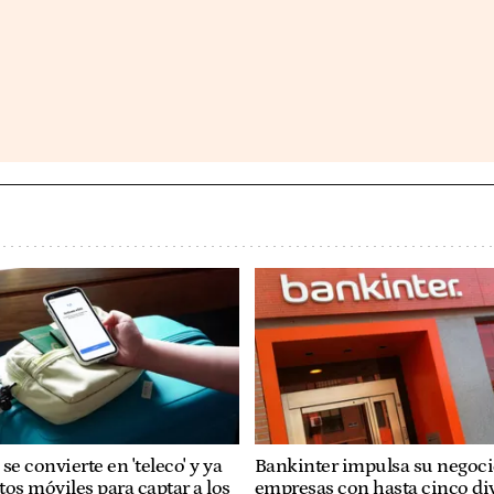
se convierte en 'teleco' y ya
Bankinter impulsa su negoci
os móviles para captar a los
empresas con hasta cinco di