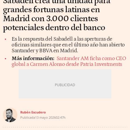
Sabadell crea una unidad para
grandes fortunas latinas en
Madrid con 3.000 clientes
potenciales dentro del banco
Es la respuesta del Sabadell a las aperturas de
oficinas similares que en el último año han abierto
Santander y BBVA en Madrid.
Más información:
Santander AM ficha como CEO
global a Carmen Alonso desde Patria Investments
Rubén Escudero
Publicada
13 mayo 2026
02:47h