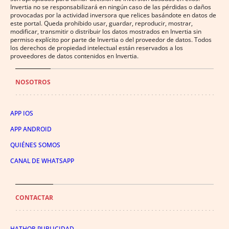
Invertia no se responsabilizará en ningún caso de las pérdidas o daños
provocadas por la actividad inversora que relices basándote en datos de
este portal. Queda prohibido usar, guardar, reproducir, mostrar,
modificar, transmitir o distribuir los datos mostrados en Invertia sin
permiso explícito por parte de Invertia o del proveedor de datos. Todos
los derechos de propiedad intelectual están reservados a los
proveedores de datos contenidos en Invertia.
NOSOTROS
APP IOS
APP ANDROID
QUIÉNES SOMOS
CANAL DE WHATSAPP
CONTACTAR
HATHOR PUBLICIDAD