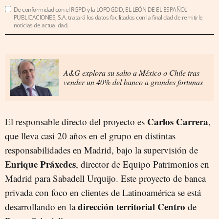
De conformidad con el RGPD y la LOPDGDD, EL LEÓN DE EL ESPAÑOL
PUBLICACIONES, S.A. tratará los datos facilitados con la finalidad de remitirle
noticias de actualidad.
A&G explora su salto a México o Chile tras
vender un 40% del banco a grandes fortunas
Carlos Carrera
El responsable directo del proyecto es
,
que lleva casi 20 años en el grupo en distintas
responsabilidades en Madrid, bajo la supervisión de
Enrique Práxedes
, director de Equipo Patrimonios en
Madrid para Sabadell Urquijo. Este proyecto de banca
privada con foco en clientes de Latinoamérica se está
dirección territorial Centro
desarrollando en la
de