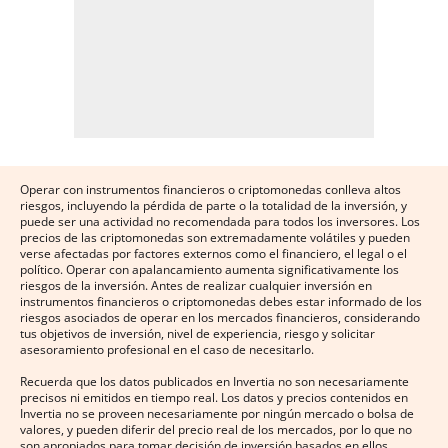
Operar con instrumentos financieros o criptomonedas conlleva altos
riesgos, incluyendo la pérdida de parte o la totalidad de la inversión, y
puede ser una actividad no recomendada para todos los inversores. Los
precios de las criptomonedas son extremadamente volátiles y pueden
verse afectadas por factores externos como el financiero, el legal o el
político. Operar con apalancamiento aumenta significativamente los
riesgos de la inversión. Antes de realizar cualquier inversión en
instrumentos financieros o criptomonedas debes estar informado de los
riesgos asociados de operar en los mercados financieros, considerando
tus objetivos de inversión, nivel de experiencia, riesgo y solicitar
asesoramiento profesional en el caso de necesitarlo.
Recuerda que los datos publicados en Invertia no son necesariamente
precisos ni emitidos en tiempo real. Los datos y precios contenidos en
Invertia no se proveen necesariamente por ningún mercado o bolsa de
valores, y pueden diferir del precio real de los mercados, por lo que no
son apropiados para tomar decisión de inversión basados en ellos.