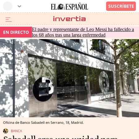
El padre y representante de Leo Messi ha fallecido a
EN DIRECTO
los 68 años tras una larga enfermedad
Oficina de Banco Sabadell en Serrano, 18, Madrid.
BANCA