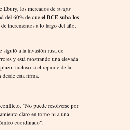
de Ebury, los mercados de
swaps
el BCE suba los
dad del 60% de que
 de incrementos a lo largo del año,
e siguió a la invasión rusa de
rrores y está mostrando una elevada
plazo, incluso si el repunte de la
n desde esta firma.
conflicto. "No puede resolverse por
eamiento claro en torno ni a una
onómico coordinado".