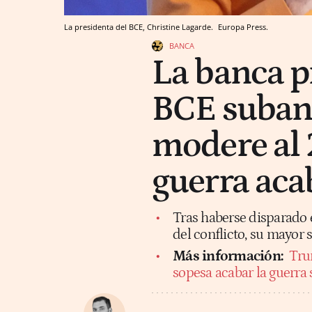
La presidenta del BCE, Christine Lagarde.
Europa Press.
BANCA
La banca pr
BCE suban 
modere al 2
guerra aca
Tras haberse disparado e
del conflicto, su mayor 
Más información:
Tru
sopesa acabar la guerra 