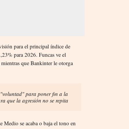
sión para el principal índice de
l 2,23% para 2026. Funcas ve el
 mientras que Bankinter le otorga
 "voluntad" para poner fin a la
ra que la agresión no se repita
nte Medio se acaba o baja el tono en