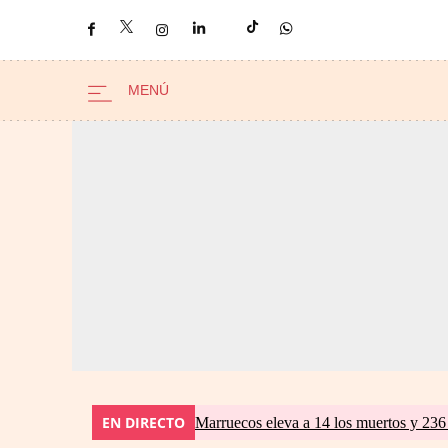
EN DIRECTO
Marruecos eleva a 14 los muertos y 236 l