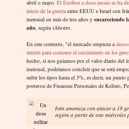
abril o mayo.
El Euríbor a doce meses se ha di
inicio de la guerra
entre EEUU e Israel con Irá
encareciendo la
mensual en más de tres años y
año
, según iAhorro.
En este contexto, "el mercado empieza a
descon
interés para contener el crecimiento en los pre
hecho, si nos guiamos por el valor diario del í
mensual, podríamos concluir que se está emp
subir los tipos hasta el 3%, es decir, un punto 
portavoz de Finanzas Personales de Kelisto, P
Irán amenaza con atacar a 18 g
región a partir de este miércoles