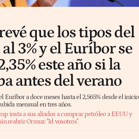
evé que los tipos del
al 3% y el Euríbor se
,35% este año si la
ba antes del verano
l Euríbor a doce meses hasta el 2,565% desde el inicio
subida mensual en tres años.
mp insta a sus aliados a comprar petróleo a EEUU y
sin reabrir Ormuz: "Id vosotros"