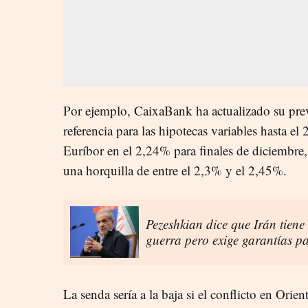
Por ejemplo, CaixaBank ha actualizado su previ
referencia para las hipotecas variables hasta e
Euríbor en el 2,24% para finales de diciembre,
una horquilla de entre el 2,3% y el 2,45%.
Pezeshkian dice que Irán tiene
guerra pero exige garantías pa
La senda sería a la baja si el conflicto en Orie