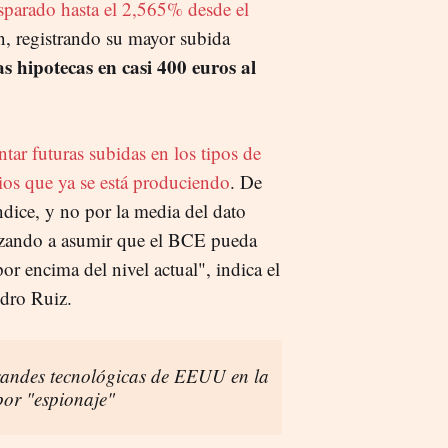
sparado hasta el 2,565% desde el
n, registrando su mayor subida
s hipotecas en casi 400 euros al
tar futuras subidas en los tipos de
cios que ya se está produciendo
. De
ndice, y no por la media del dato
ezando a asumir que el BCE pueda
por encima del nivel actual", indica el
edro Ruiz.
randes tecnológicas de EEUU en la
 por "espionaje"