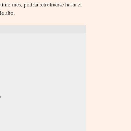
timo mes, podría retrotraerse hasta el
de año.