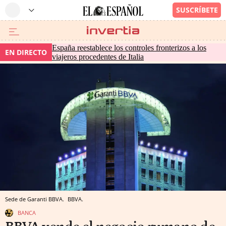
España reestablece los controles fronterizos a los
EN DIRECTO
viajeros procedentes de Italia
Sede de Garanti BBVA.
BBVA.
BANCA