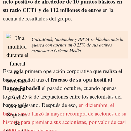
neto positivo de alrededor de 10 puntos básicos en
su ratio CET1 y de 112 millones de euros
en la
cuenta de resultados del grupo.
CaixaBank, Santander y BBVA se blindan ante la
guerra con apenas un 0,25% de sus activos
expuestos a Oriente Medio
Esta es la primera operación corporativa que realiza el
fracaso de su opa hostil al
banco español tras el
Banco Sabadell
el pasado octubre, cuando apenas
logró el 25% de aceptaciones entre los accionistas del
banco vallesano. Después de eso,
en diciembre, el
banco vasco lanzó la mayor recompra de acciones de su
historia para premiar a sus accionistas, por valor de casi
4.000 millones de euros.