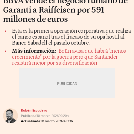
BBVA vende el negocio rumano de
Garanti a Raiffeisen por 591
millones de euros
Esta es la primera operación corporativa que realiza
el banco español tras el fracaso de su opa hostil al
Banco Sabadell el pasado octubre.
Más información:
Botín avisa que habrá "menos
crecimiento" por la guerra pero que Santander
resistirá mejor por su diversificación
Rubén Escudero
Publicada
30 marzo 2026
09:20h
Actualizada
30 marzo 2026
09:33h