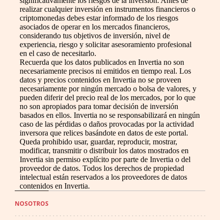
significativamente los riesgos de la inversión. Antes de
realizar cualquier inversión en instrumentos financieros o
criptomonedas debes estar informado de los riesgos
asociados de operar en los mercados financieros,
considerando tus objetivos de inversión, nivel de
experiencia, riesgo y solicitar asesoramiento profesional
en el caso de necesitarlo.
Recuerda que los datos publicados en Invertia no son
necesariamente precisos ni emitidos en tiempo real. Los
datos y precios contenidos en Invertia no se proveen
necesariamente por ningún mercado o bolsa de valores, y
pueden diferir del precio real de los mercados, por lo que
no son apropiados para tomar decisión de inversión
basados en ellos. Invertia no se responsabilizará en ningún
caso de las pérdidas o daños provocadas por la actividad
inversora que relices basándote en datos de este portal.
Queda prohibido usar, guardar, reproducir, mostrar,
modificar, transmitir o distribuir los datos mostrados en
Invertia sin permiso explícito por parte de Invertia o del
proveedor de datos. Todos los derechos de propiedad
intelectual están reservados a los proveedores de datos
contenidos en Invertia.
NOSOTROS