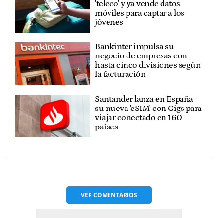
'teleco' y ya vende datos
móviles para captar a los
jóvenes
Bankinter impulsa su
negocio de empresas con
hasta cinco divisiones según
la facturación
Santander lanza en España
su nueva 'eSIM' con Gigs para
viajar conectado en 160
países
VER
COMENTARIOS