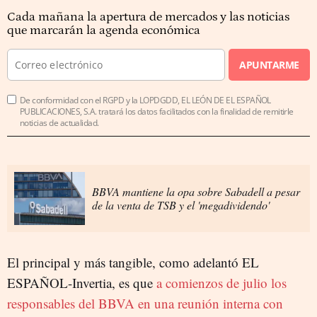
Cada mañana la apertura de mercados y las noticias
que marcarán la agenda económica
APUNTARME
De conformidad con el RGPD y la LOPDGDD, EL LEÓN DE EL ESPAÑOL
PUBLICACIONES, S.A. tratará los datos facilitados con la finalidad de remitirle
noticias de actualidad.
BBVA mantiene la opa sobre Sabadell a pesar
de la venta de TSB y el 'megadividendo'
El principal y más tangible, como adelantó EL
ESPAÑOL-Invertia, es que
a comienzos de julio los
responsables del BBVA en una reunión interna con