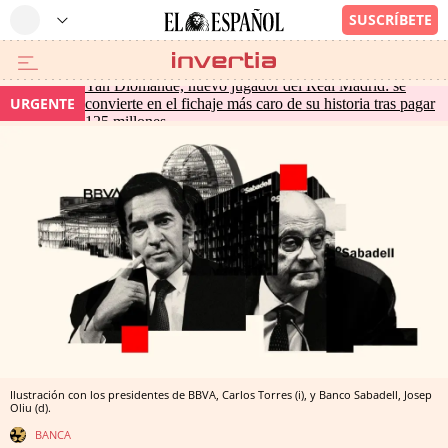
Yan Diomande, nuevo jugador del Real Madrid: se
URGENTE
convierte en el fichaje más caro de su historia tras pagar
125 millones
Ilustración con los presidentes de BBVA, Carlos Torres (i), y Banco Sabadell, Josep
Oliu (d).
BANCA