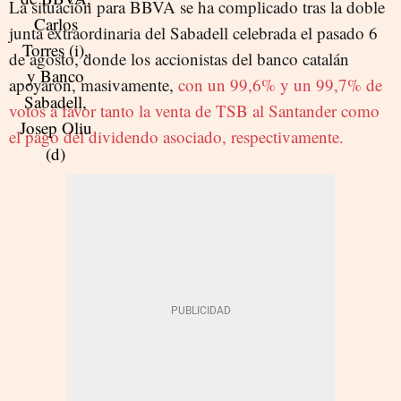
La situación para BBVA se ha complicado tras la doble
junta extraordinaria del Sabadell celebrada el pasado 6
de agosto, donde los accionistas del banco catalán
apoyaron, masivamente,
con un 99,6% y un 99,7% de
votos a favor tanto la venta de TSB al Santander como
el pago del dividendo asociado, respectivamente.