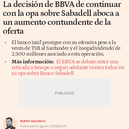
La decisión de BBVA de continuar
con la opa sobre Sabadell aboca a
un aumento contundente de la
oferta
El banco 'azul' prosigue con su ofensiva pese a la
venta de TSB al Santander y el 'megadividendo' de
2.500 millones asociado a esta operación.
Más información:
El BBVA se debate entre una
retirada a tiempo o seguir adelante 'contra todos' en
su opa sobre Banco Sabadell
Rubén Escudero
Publicada
12 agosto 2025
02:07h