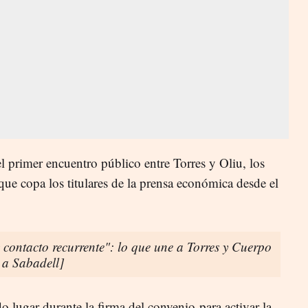
l primer encuentro público entre Torres y Oliu, los
que copa los titulares de la prensa económica desde el
 contacto recurrente": lo que une a Torres y Cuerpo
 a Sabadell]
o lugar durante la firma del convenio para activar la