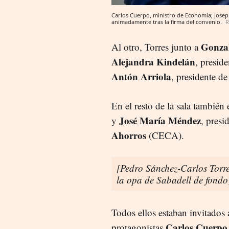
Carlos Cuerpo, ministro de Economía; Josep 
animadamente tras la firma del convenio.
R
Gonza
Al otro, Torres junto a
Alejandra Kindelán
, presid
Antón Arriola
, presidente d
En el resto de la sala también
José María Méndez
y
, presi
Ahorros
(CECA).
[Pedro Sánchez-Carlos Torre
la opa de Sabadell de fondo
Todos ellos estaban invitados a
Carlos Cuerpo
protagonistas