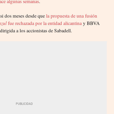
ace algunas semanas
.
asi dos meses desde que
la propuesta de una fusión
azul
fue rechazada por la entidad alicantina
y BBVA
irigida a los accionistas de Sabadell.