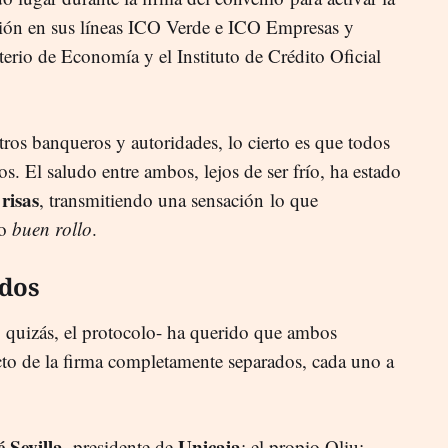
ión en sus líneas ICO Verde e ICO Empresas y
erio de Economía y el Instituto de Crédito Oficial
ros banqueros y autoridades, lo cierto es que todos
os. El saludo entre ambos, lejos de ser frío, ha estado
risas
, transmitiendo una sensación lo que
mo
buen rollo
.
ados
, quizás, el protocolo- ha querido que ambos
to de la firma completamente separados, cada uno a
é Sevilla
Unicaja
, presidente de
; el propio Oliu;