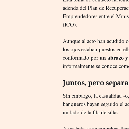
adenda del Plan de Recuperac
Emprendedores entre el Minist
(ICO).
Aunque al acto han acudido ot
los ojos estaban puestos en ell
un abrazo y 
conformado por
informalmente se conoce co
Juntos, pero separ
Sin embargo, la casualidad -o
banqueros hayan seguido el ac
un lado de la fila de sillas.
Jos
A un lado se encontraban