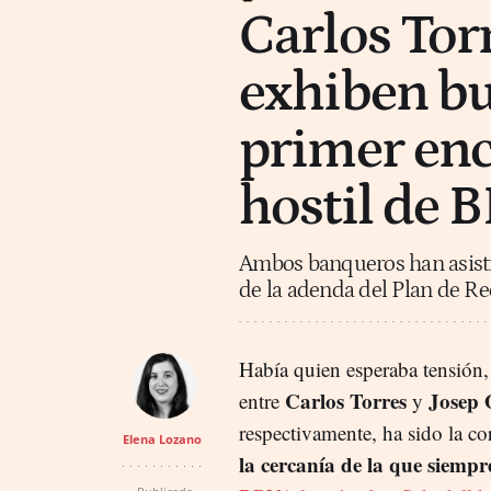
Carlos Torr
exhiben bu
primer enc
hostil de 
Ambos banqueros han asisti
de la adenda del Plan de R
Había quien esperaba tensión,
Carlos Torres
Josep 
entre
y
respectivamente, ha sido la co
Elena Lozano
la cercanía de la que siemp