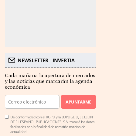
NEWSLETTER - INVERTIA
Cada mañana la apertura de mercados
y las noticias que marcarán la agenda
económica
APUNTARME
De conformidad con el RGPD y la LOPDGDD, EL LEÓN
DE EL ESPAÑOL PUBLICACIONES, S.A. tratará los datos
facilitados con la finalidad de remitirle noticias de
actualidad.