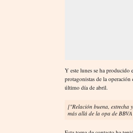
Y este lunes se ha producido e
protagonistas de la operación 
último día de abril.
["Relación buena, estrecha y
más allá de la opa de BBVA
Esta toma de contacto ha tenid