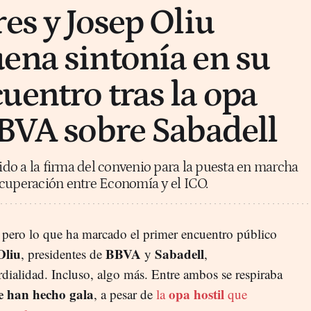
es y Josep Oliu
ena sintonía en su
uentro tras la opa
BBVA sobre Sabadell
do a la firma del convenio para la puesta en marcha
ecuperación entre Economía y el ICO.
 pero lo que ha marcado el primer encuentro público
Oliu
BBVA
Sabadell
, presidentes de
y
,
rdialidad. Incluso, algo más. Entre ambos se respiraba
re han hecho gala
opa hostil
, a pesar de
la
que