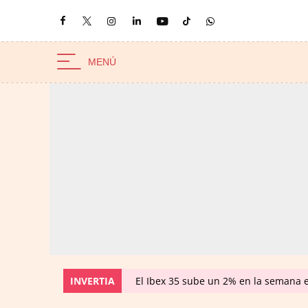
INVERTIA
El Ibex 35 sube un 2% en la semana 