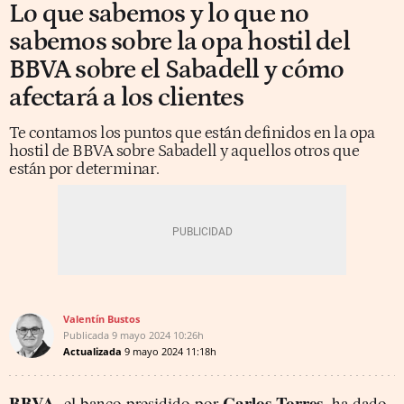
Lo que sabemos y lo que no
sabemos sobre la opa hostil del
BBVA sobre el Sabadell y cómo
afectará a los clientes
Te contamos los puntos que están definidos en la opa
hostil de BBVA sobre Sabadell y aquellos otros que
están por determinar.
Valentín Bustos
Publicada
9 mayo 2024
10:26h
Actualizada
9 mayo 2024
11:18h
BBVA
Carlos Torres
, el banco presidido por
, ha dado