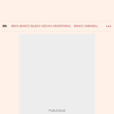
BBVA (BANCO BILBAO VIZCAYA ARGENTARIA)
BANCO SABADELL
JOSEP OLIU CREUS
CARLOS TORRES VILA
TENDENCIAS