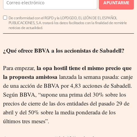
APUNTARME
De conformidad con el RGPD y la LOPDGDD, EL LEÓN DE EL ESPAÑOL
PUBLICACIONES, S.A. tratará los datos facilitados con la finalidad de remitirle
noticias de actualidad.
¿Qué ofrece BBVA a los accionistas de Sabadell?
la opa hostil tiene el mismo precio que
Para empezar,
la propuesta amistosa
lanzada la semana pasada: canje
de una acción de BBVA por 4,83 acciones de Sabadell.
Según BBVA, “supone una prima del 30% sobre los
precios de cierre de las dos entidades del pasado 29 de
abril y del 50% sobre la media ponderada de los
últimos tres meses”.