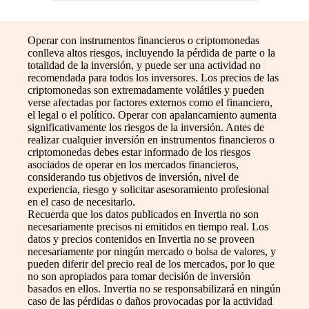
Operar con instrumentos financieros o criptomonedas
conlleva altos riesgos, incluyendo la pérdida de parte o la
totalidad de la inversión, y puede ser una actividad no
recomendada para todos los inversores. Los precios de las
criptomonedas son extremadamente volátiles y pueden
verse afectadas por factores externos como el financiero,
el legal o el político. Operar con apalancamiento aumenta
significativamente los riesgos de la inversión. Antes de
realizar cualquier inversión en instrumentos financieros o
criptomonedas debes estar informado de los riesgos
asociados de operar en los mercados financieros,
considerando tus objetivos de inversión, nivel de
experiencia, riesgo y solicitar asesoramiento profesional
en el caso de necesitarlo.
Recuerda que los datos publicados en Invertia no son
necesariamente precisos ni emitidos en tiempo real. Los
datos y precios contenidos en Invertia no se proveen
necesariamente por ningún mercado o bolsa de valores, y
pueden diferir del precio real de los mercados, por lo que
no son apropiados para tomar decisión de inversión
basados en ellos. Invertia no se responsabilizará en ningún
caso de las pérdidas o daños provocadas por la actividad