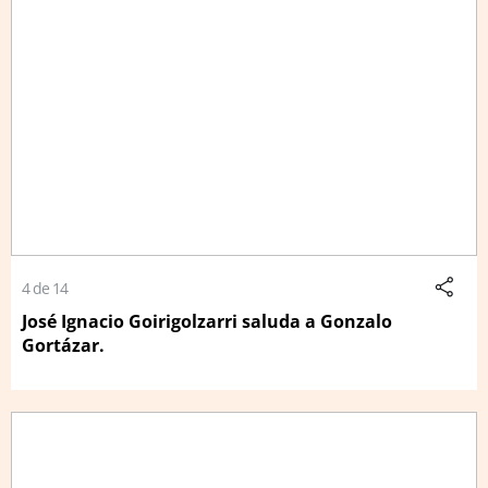
4 de 14
José Ignacio Goirigolzarri saluda a Gonzalo
Gortázar.