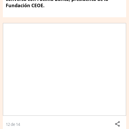
Fundación CEOE.
12 de 14