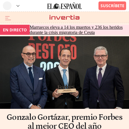
Marruecos eleva a 14 los muertos y 236 los heridos
EN DIRECTO
durante la crisis migratoria de Ceuta
Gonzalo Gortázar, premio Forbes
al mejor CEO del año