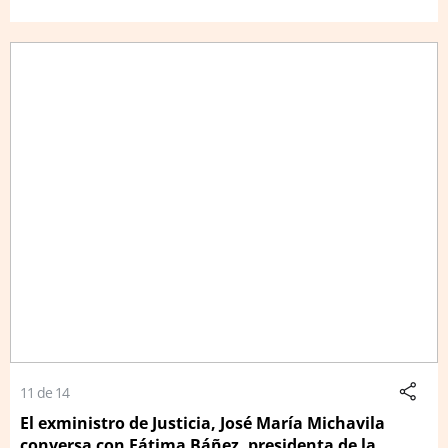
11 de 14
El exministro de Justicia, José María Michavila
conversa con Fátima Báñez, presidenta de la