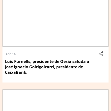
3 de 14
Luis Furnells, presidente de Oesía saluda a
José Ignacio Goirigolzarri, presidente de
CaixaBank.