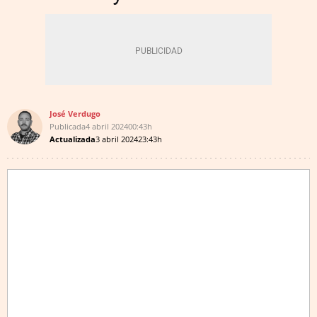
José Verdugo
Publicada
4 abril 2024
00:43h
Actualizada
3 abril 2024
23:43h