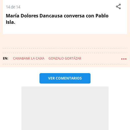
14 de 14
María Dolores Dancausa conversa con Pablo
Isla.
CAIXABANK LA CAIXA
GONZALO GORTÁZAR
VER
COMENTARIOS