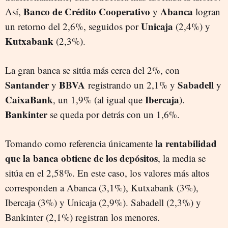
Banco de Crédito Cooperativo
Abanca
Así,
y
logran
Unicaja
un retorno del 2,6%, seguidos por
(2,4%) y
Kutxabank
(2,3%).
La gran banca se sitúa más cerca del 2%, con
Santander
BBVA
Sabadell
y
registrando un 2,1% y
y
CaixaBank
Ibercaja
, un 1,9% (al igual que
).
Bankinter
se queda por detrás con un 1,6%.
la rentabilidad
Tomando como referencia únicamente
que la banca obtiene de los depósitos
, la media se
sitúa en el 2,58%. En este caso, los valores más altos
corresponden a Abanca (3,1%), Kutxabank (3%),
Ibercaja (3%) y Unicaja (2,9%). Sabadell (2,3%) y
Bankinter (2,1%) registran los menores.