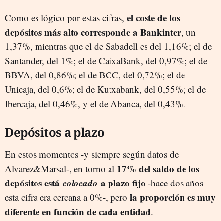
el coste de los
Como es lógico por estas cifras,
depósitos más alto corresponde a Bankinter
, un
1,37%, mientras que el de Sabadell es del 1,16%; el de
Santander, del 1%; el de CaixaBank, del 0,97%; el de
BBVA, del 0,86%; el de BCC, del 0,72%; el de
Unicaja, del 0,6%; el de Kutxabank, del 0,55%; el de
Ibercaja, del 0,46%, y el de Abanca, del 0,43%.
Depósitos a plazo
En estos momentos -y siempre según datos de
17% del saldo de los
Alvarez&Marsal-, en torno al
depósitos está
colocado
a plazo fijo
-hace dos años
la proporción es muy
esta cifra era cercana a 0%-, pero
diferente en función de cada entidad
.