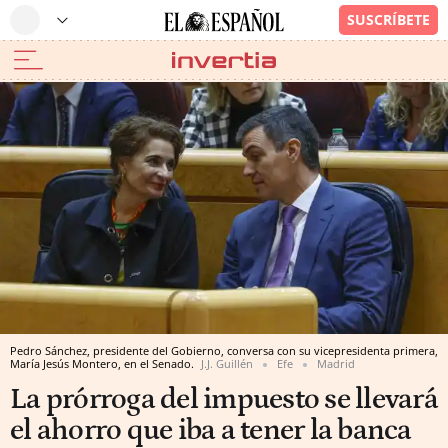
Pedro Sánchez, presidente del Gobierno, conversa con su vicepresidenta primera,
María Jesús Montero, en el Senado.
J.J. Guillén
Efe
Madrid
La prórroga del impuesto se llevará
el ahorro que iba a tener la banca