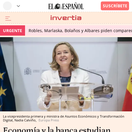
URGENTE
Robles, Marlaska, Bolaños y Albares piden comparece
La vicepresidenta primera y ministra de Asuntos Económicos y Transformación
Digital, Nadia Calviño,
Europa Press
Economía y la banca estudian