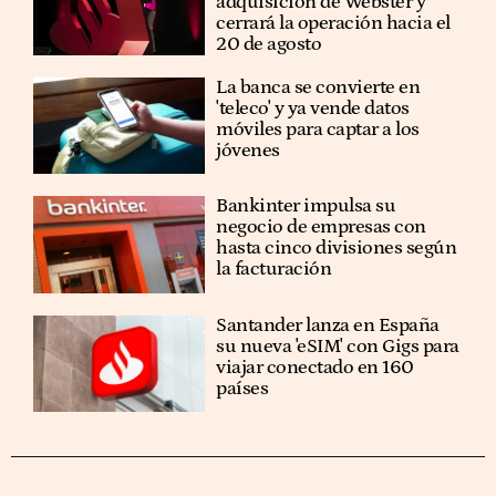
adquisición de Webster y
cerrará la operación hacia el
20 de agosto
La banca se convierte en
'teleco' y ya vende datos
móviles para captar a los
jóvenes
Bankinter impulsa su
negocio de empresas con
hasta cinco divisiones según
la facturación
Santander lanza en España
su nueva 'eSIM' con Gigs para
viajar conectado en 160
países