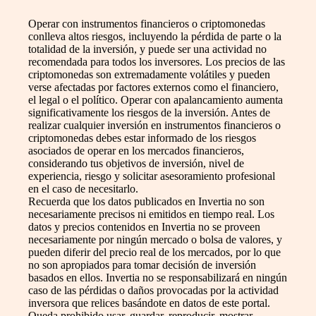
Operar con instrumentos financieros o criptomonedas
conlleva altos riesgos, incluyendo la pérdida de parte o la
totalidad de la inversión, y puede ser una actividad no
recomendada para todos los inversores. Los precios de las
criptomonedas son extremadamente volátiles y pueden
verse afectadas por factores externos como el financiero,
el legal o el político. Operar con apalancamiento aumenta
significativamente los riesgos de la inversión. Antes de
realizar cualquier inversión en instrumentos financieros o
criptomonedas debes estar informado de los riesgos
asociados de operar en los mercados financieros,
considerando tus objetivos de inversión, nivel de
experiencia, riesgo y solicitar asesoramiento profesional
en el caso de necesitarlo.
Recuerda que los datos publicados en Invertia no son
necesariamente precisos ni emitidos en tiempo real. Los
datos y precios contenidos en Invertia no se proveen
necesariamente por ningún mercado o bolsa de valores, y
pueden diferir del precio real de los mercados, por lo que
no son apropiados para tomar decisión de inversión
basados en ellos. Invertia no se responsabilizará en ningún
caso de las pérdidas o daños provocadas por la actividad
inversora que relices basándote en datos de este portal.
Queda prohibido usar, guardar, reproducir, mostrar,