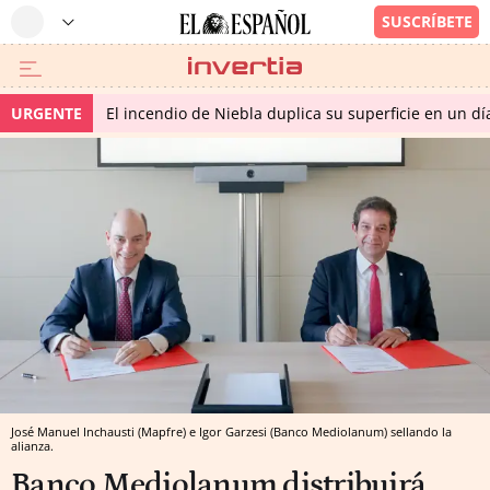
URGENTE
El incendio de Niebla duplica su superficie en un dí
José Manuel Inchausti (Mapfre) e Igor Garzesi (Banco Mediolanum) sellando la
alianza.
Banco Mediolanum distribuirá