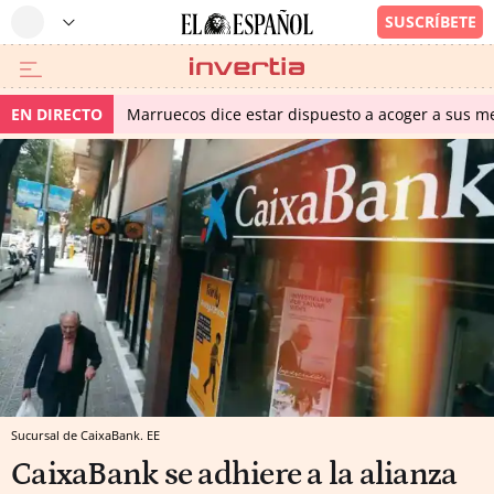
EN DIRECTO
Marruecos dice estar dispuesto a acoger a sus me
Sucursal de CaixaBank. EE
CaixaBank se adhiere a la alianza