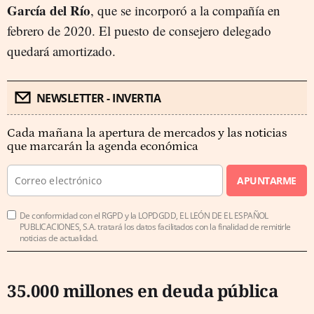
García del Río
, que se incorporó a la compañía en
febrero de 2020. El puesto de consejero delegado
quedará amortizado.
NEWSLETTER - INVERTIA
Cada mañana la apertura de mercados y las noticias
que marcarán la agenda económica
APUNTARME
De conformidad con el RGPD y la LOPDGDD, EL LEÓN DE EL ESPAÑOL
PUBLICACIONES, S.A. tratará los datos facilitados con la finalidad de remitirle
noticias de actualidad.
35.000 millones en deuda pública