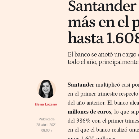
Santander 
más en el 
hasta 1.60
El banco se anotó un cargo 
todo el año, principalmente
Santander
multiplicó casi po
en el primer trimestre respect
del año anterior. El banco alc
Elena Lozano
millones de euros
, lo que su
del 386% con el primer trimes
Publicada
28 abril 2021
en el que el banco realizó una
08:03h
unos 1.600 millones.