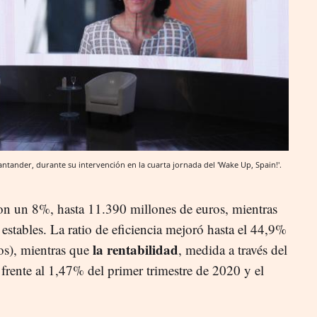
antander, durante su intervención en la cuarta jornada del 'Wake Up, Spain!'.
on un 8%, hasta 11.390 millones de euros, mientras
stables. La ratio de eficiencia mejoró hasta el 44,9%
la rentabilidad
os), mientras que
, medida a través del
 frente al 1,47% del primer trimestre de 2020 y el