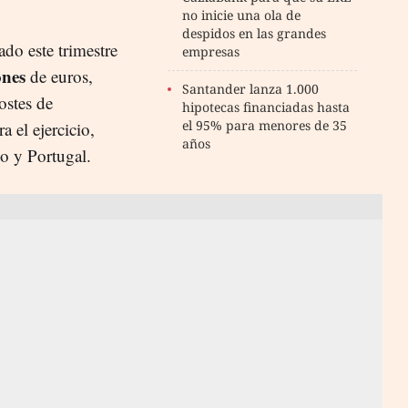
no inicie una ola de
despidos en las grandes
do este trimestre
empresas
ones
de euros,
Santander lanza 1.000
ostes de
hipotecas financiadas hasta
el 95% para menores de 35
a el ejercicio,
años
o y Portugal.