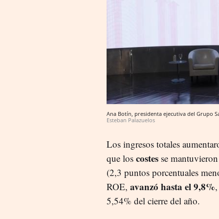
Ana Botín, presidenta ejecutiva del Grupo S
Esteban Palazuelos
Los ingresos totales aumentar
costes
que los
se mantuvieron e
(2,3 puntos porcentuales men
avanzó hasta el 9,8%
ROE,
,
5,54% del cierre del año.