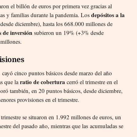
aron el billón de euros por primera vez gracias al
depósitos a la
as y familias durante la pandemia. Los
esde diciembre), hasta los 668.000 millones de
 de inversión
subieron un 19% (+3% desde
 millones.
isiones
a
cayó cinco puntos básicos desde marzo del año
ratio de cobertura
as que la
cerró el trimestre en el
oró también, en 20 puntos básicos, desde diciembre,
enores provisiones en el trimestre.
trimestre se situaron en 1.992 millones de euros, un
stre del pasado año, mientras que las acumuladas se