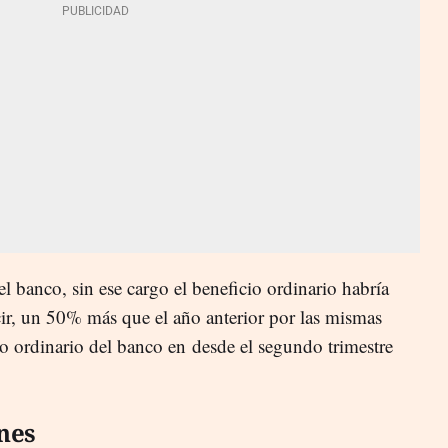
l banco, sin ese cargo el beneficio ordinario habría
cir, un 50% más que el año anterior por las mismas
io ordinario del banco en desde el segundo trimestre
nes