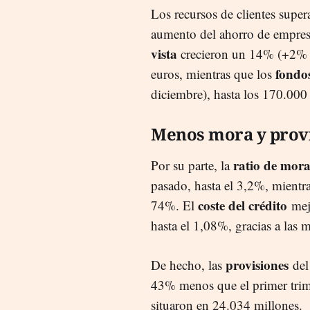
Los recursos de clientes super
aumento del ahorro de empres
vista
crecieron un 14% (+2% d
fondos
euros, mientras que los
diciembre), hasta los 170.000
Menos mora y prov
ratio de mor
Por su parte, la
pasado, hasta el 3,2%, mientr
coste del crédito
74%. El
mej
hasta el 1,08%, gracias a las m
provisiones
De hecho, las
del 
43% menos que el primer trime
situaron en 24.034 millones.