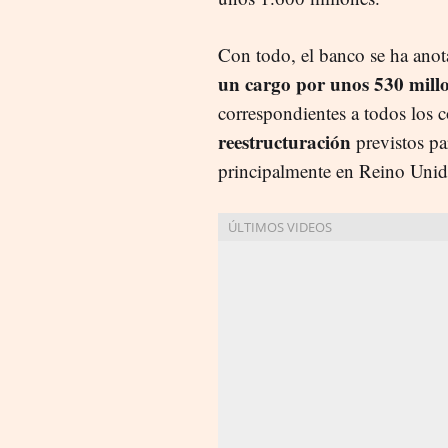
Con todo, el banco se ha anota
un cargo por unos 530 mill
correspondientes a todos los c
reestructuración
previstos par
principalmente en Reino Unid