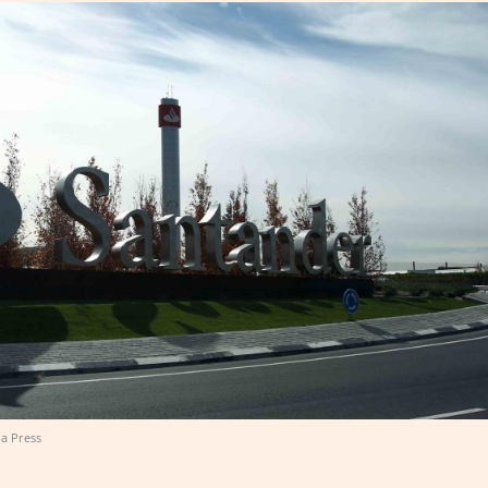
a Press