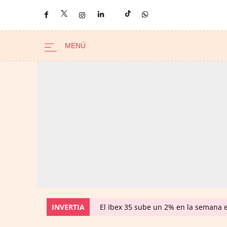
INVERTIA
El Ibex 35 sube un 2% en la semana 