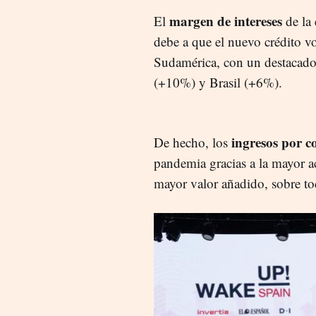
margen de intereses
El
de la 
debe a que el nuevo crédito v
Sudamérica, con un destacad
(+10%) y Brasil (+6%).
ingresos por c
De hecho, los
pandemia gracias a la mayor ac
mayor valor añadido, sobre to