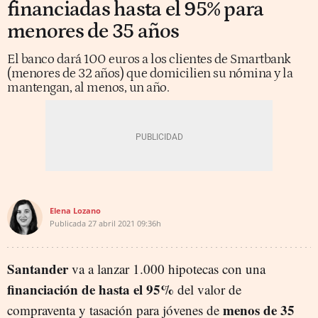
financiadas hasta el 95% para
menores de 35 años
El banco dará 100 euros a los clientes de Smartbank
(menores de 32 años) que domicilien su nómina y la
mantengan, al menos, un año.
Elena Lozano
Publicada
27 abril 2021
09:36h
Santander
va a lanzar 1.000 hipotecas con una
financiación de hasta el 95%
del valor de
menos de 35
compraventa y tasación para jóvenes de