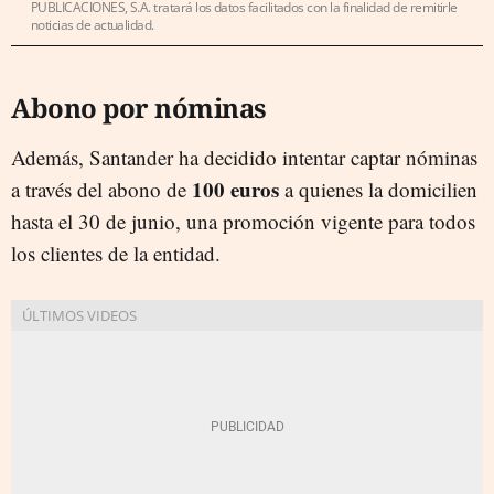
PUBLICACIONES, S.A. tratará los datos facilitados con la finalidad de remitirle
noticias de actualidad.
Abono por nóminas
Además, Santander ha decidido intentar captar nóminas
100 euros
a través del abono de
a quienes la domicilien
hasta el 30 de junio, una promoción vigente para todos
los clientes de la entidad.