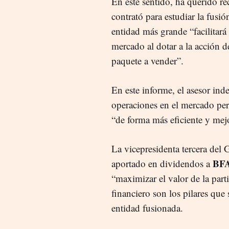
En este sentido, ha querido r
contrató para estudiar la fusi
entidad más grande “facilitará
mercado al dotar a la acción 
paquete a vender”.
En este informe, el asesor ind
operaciones en el mercado per
“de forma más eficiente y mejo
La vicepresidenta tercera de
BFA
aportado en dividendos a
“maximizar el valor de la parti
financiero son los pilares que
entidad fusionada.