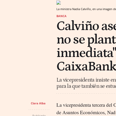
La ministra Nadia Calviño, en una imagen d
BANCA
Calviño as
no se plan
inmediata"
CaixaBan
La vicepresidenta insiste e
para la que también se estud
Clara Alba
La vicepresidenta tercera del 
de Asuntos Económicos, Nadi
Publicada