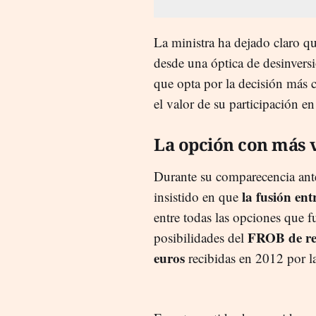
La ministra ha dejado claro qu
desde una óptica de desinversi
que opta por la decisión más c
el valor de su participación e
La opción con más 
Durante su comparecencia ante
la fusión en
insistido en que
entre todas las opciones que f
FROB de rec
posibilidades del
euros
recibidas en 2012 por la