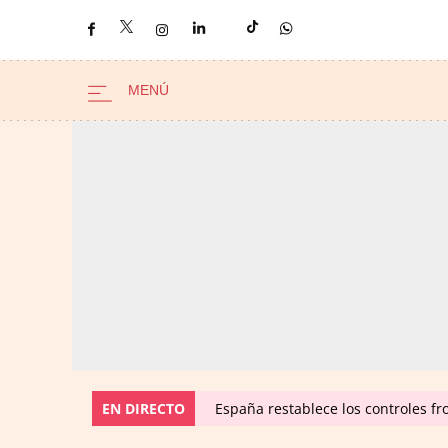
EN DIRECTO
España restablece los controles fro