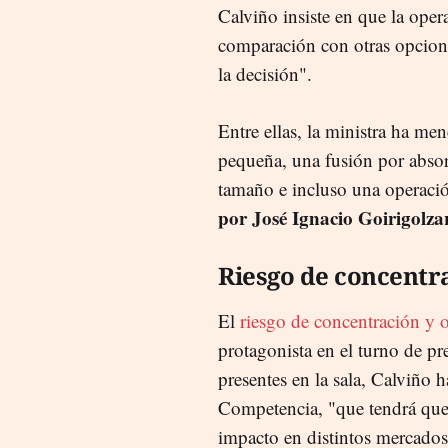
Calviño insiste en que la ope
comparación con otras opcione
la decisión".
Entre ellas, la ministra ha m
pequeña, una fusión por abso
tamaño e incluso una operació
por José Ignacio Goirigolzar
Riesgo de concentr
El
riesgo de concentración y 
protagonista en el turno de pr
presentes en la sala, Calviño h
Competencia, "que tendrá que r
impacto en distintos mercados