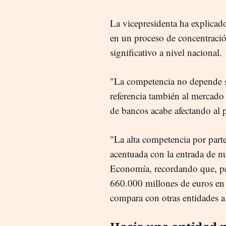
La vicepresidenta ha explicad
en un proceso de concentraci
significativo a nivel nacional.
"La competencia no depende s
referencia también al mercado
de bancos acabe afectando al 
"La alta competencia por parte
acentuada con la entrada de nu
Economía, recordando que, pe
660.000 millones de euros en a
compara con otras entidades a