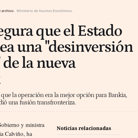
e archivo.
Ministerio de Asuntos Económicos.
egura que el Estado
tea una "desinversión
 de la nueva
k
n que la operación era la mejor opción para Bankia,
ió una fusión transfronteriza.
Gobierno y ministra
Noticias relacionadas
a Calviño, ha