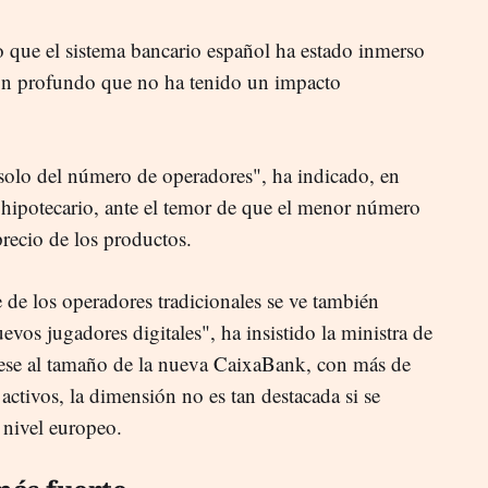
o que el sistema bancario español ha estado inmerso
ón profundo que no ha tenido un impacto
olo del número de operadores", ha indicado, en
 hipotecario, ante el temor de que el menor número
precio de los productos.
 de los operadores tradicionales se ve también
evos jugadores digitales", ha insistido la ministra de
se al tamaño de la nueva CaixaBank, con más de
ctivos, la dimensión no es tan destacada si se
 nivel europeo.