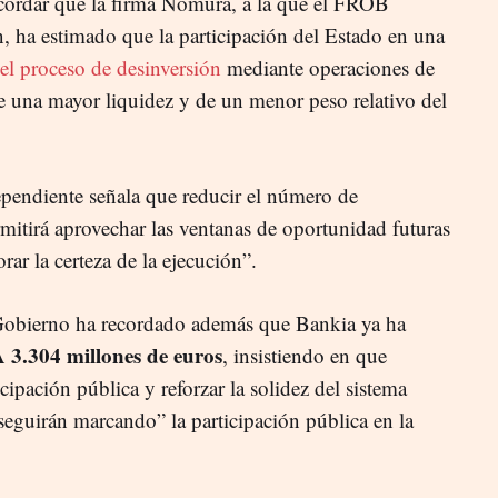
ecordar que la firma Nomura, a la que el FROB
ón, ha estimado que la participación del Estado en una
el proceso de desinversión
mediante operaciones de
de una mayor liquidez y de un menor peso relativo del
ependiente señala que reducir el número de
mitirá aprovechar las ventanas de oportunidad futuras
rar la certeza de la ejecución”.
l Gobierno ha recordado además que Bankia ya ha
 3.304 millones de euros
, insistiendo en que
cipación pública y reforzar la solidez del sistema
 seguirán marcando” la participación pública en la