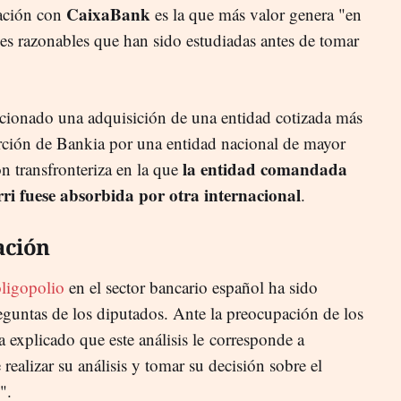
CaixaBank
ración con
es la que más valor genera "en
s razonables que han sido estudiadas antes de tomar
encionado una adquisición de una entidad cotizada más
rción de Bankia por una entidad nacional de mayor
la entidad comandada
n transfronteriza en la que
ri fuese absorbida por otra internacional
.
ación
oligopolio
en el sector bancario español ha sido
eguntas de los diputados. Ante la preocupación de los
a explicado que este análisis le corresponde a
ealizar su análisis y tomar su decisión sobre el
".