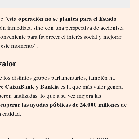
esta operación no se plantea para el Estado
e “
ón inmediata, sino con una perspectiva de accionista
onveniente para favorecer el interés social y mejorar
n este momento”.
valor
 los distintos grupos parlamentarios, también ha
tre CaixaBank y Bankia
es la que más valor genera
ueron analizadas, lo que a su vez mejora las
uperar las ayudas públicas de 24.000 millones de
 entidad.