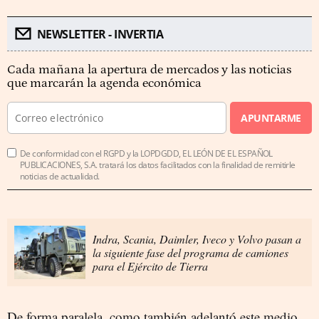
NEWSLETTER - INVERTIA
Cada mañana la apertura de mercados y las noticias
que marcarán la agenda económica
APUNTARME
De conformidad con el RGPD y la LOPDGDD, EL LEÓN DE EL ESPAÑOL
PUBLICACIONES, S.A. tratará los datos facilitados con la finalidad de remitirle
noticias de actualidad.
Indra, Scania, Daimler, Iveco y Volvo pasan a
la siguiente fase del programa de camiones
para el Ejército de Tierra
De forma paralela, como también adelantó este medio