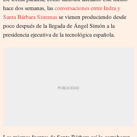
hace dos semanas, las
conversaciones entre Indra y
Santa Bárbara Sistemas
se vienen produciendo desde
poco después de la llegada de Ángel Simón a la
presidencia ejecutiva de la tecnológica española.
Las mismas fuentes de Santa Bárbara así lo corroboran