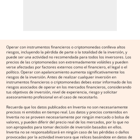
Operar con instrumentos financieros o criptomonedas conlleva altos
riesgos, incluyendo la pérdida de parte o la totalidad de la inversión, y
puede ser una actividad no recomendada para todos los inversores. Los
precios de las criptomonedas son extremadamente volátiles y pueden
verse afectadas por factores externos como el financiero, el legal o el
político. Operar con apalancamiento aumenta significativamente los
riesgos de la inversión. Antes de realizar cualquier inversión en
instrumentos financieros o criptomonedas debes estar informado de los
riesgos asociados de operar en los mercados financieros, considerando
tus objetivos de inversión, nivel de experiencia, riesgo y solicitar
asesoramiento profesional en el caso de necesitarlo.
Recuerda que los datos publicados en Invertia no son necesariamente
precisos ni emitidos en tiempo real. Los datos y precios contenidos en
Invertia no se proveen necesariamente por ningún mercado o bolsa de
valores, y pueden diferir del precio real de los mercados, por lo que no
son apropiados para tomar decisión de inversión basados en ellos.
Invertia no se responsabilizará en ningún caso de las pérdidas o daños
provocadas por la actividad inversora que relices basándote en datos de