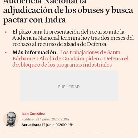
Audiencia Nacional la
adjudicación de los obuses y busca
pactar con Indra
El plazo para la presentación del recurso ante la
Audiencia Nacional termina hoy tras dos meses del
rechazo al recurso de alzada de Defensa.
Más información:
Los trabajadores de Santa
Bárbara en Alcalá de Guadaíra piden a Defensa el
desbloqueo de los programas industriales
Izan González
Publicada
17 junio 2026
09:30h
Actualizada
17 junio 2026
09:45h