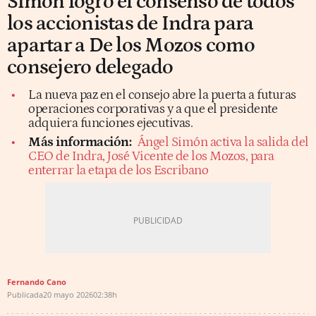
Simón logró el consenso de todos
los accionistas de Indra para
apartar a De los Mozos como
consejero delegado
La nueva paz en el consejo abre la puerta a futuras
operaciones corporativas y a que el presidente
adquiera funciones ejecutivas.
Más información:
Ángel Simón activa la salida del
CEO de Indra, José Vicente de los Mozos, para
enterrar la etapa de los Escribano
Fernando Cano
Publicada
20 mayo 2026
02:38h