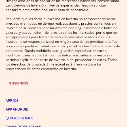
riesgos asociados de operar en los mercados financieros, considerando
tus objetivos de inversión, nivel de experiencia, riesgo y solicitar
asesoramiento profesional en el caso de necesitarlo.
Recuerda que los datos publicados en Invertia no son necesariamente
precisos ni emitidos en tiempo real. Los datos y precios contenidos en
Invertia no se proveen necesariamente por ningún mercado o bolsa de
valores, y pueden diferir del precio real de los mercados, por lo que no
son apropiados para tomar decisión de inversión basados en ellos.
Invertia no se responsabilizará en ningún caso de las pérdidas o daños
provocadas por la actividad inversora que relices basándote en datos de
este portal. Queda prohibido usar, guardar, reproducir, mostrar,
modificar, transmitir o distribuir los datos mostrados en Invertia sin
permiso explícito por parte de Invertia o del proveedor de datos. Todos
los derechos de propiedad intelectual están reservados a los
proveedores de datos contenidos en Invertia.
NOSOTROS
APP IOS
APP ANDROID
QUIÉNES SOMOS
CANAL DE WHATSAPP