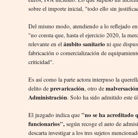
sobre el importe inicial, "todo ello sin justific
Del mismo modo, atendiendo a lo reflejado en l
"no consta que, hasta el ejercicio 2020, la me
ámbito sanitario
relevante en el
ni que dispus
fabricación o comercialización de equipamiento
criticidad".
Es así como la parte actora interpuso la querel
prevaricación
malversació
delito de
, otro de
Administración
. Solo ha sido admitido este ú
"no se ha acreditado q
El juzgado indica que
funcionarios
",
según recoge el auto de admisi
descarta investigar a los tres sujetos menciona