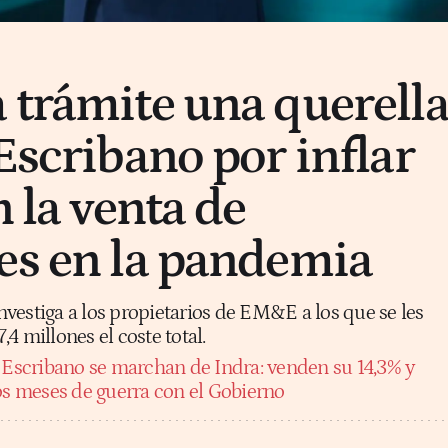
 trámite una querell
Escribano por inflar
n la venta de
es en la pandemia
vestiga a los propietarios de EM&E a los que se les
4 millones el coste total.
 Escribano se marchan de Indra: venden su 14,3% y
dos meses de guerra con el Gobierno