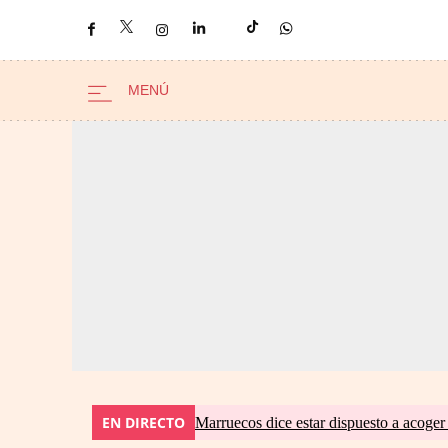
EN DIRECTO
Marruecos dice estar dispuesto a acoger 