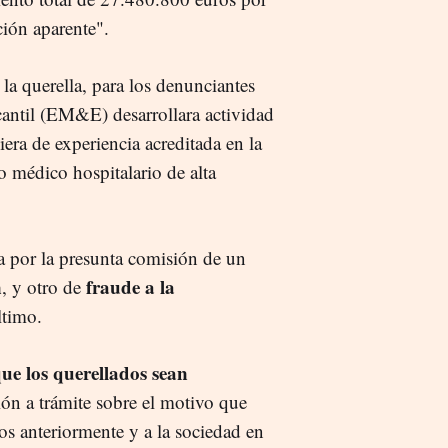
ación aparente".
a querella, para los denunciantes
rcantil (EM&E) desarrollara actividad
iera de experiencia acreditada en la
 médico hospitalario de alta
la por la presunta comisión de un
n
fraude a la
, y otro de
ltimo.
ue los querellados sean
ón a trámite sobre el motivo que
dos anteriormente y a la sociedad en