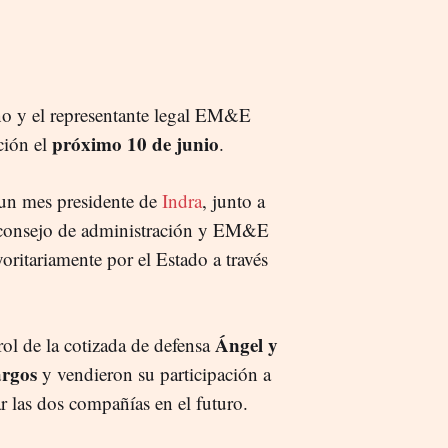
ano y el representante legal EM&E
próximo 10 de junio
ción el
.
un mes presidente de
Indra
, junto a
el consejo de administración y EM&E
ritariamente por el Estado a través
Ángel y
rol de la cotizada de defensa
argos
y vendieron su participación a
r las dos compañías en el futuro.