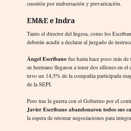
cuestión por malversación y prevaricación.
EM&E e Indra
Tanto el director del Ingesa, como los Escrib
deberán acudir a declarar al juzgado de instruc
Ángel Escribano
fue hasta hace poco más de 
su hermano llegaron a tener dos sillones en 
tuvo un 14,5% de la compañía participada mayo
de la SEPI.
Pero tras la guerra con el Gobierno por el cont
Javier Escribano abandonaron todos sus c
la espera de retomar negociaciones para integra