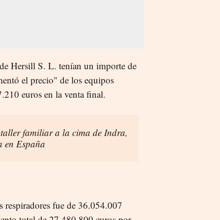
de Hersill S. L. tenían un importe de
ntó el precio" de los equipos
210 euros en la venta final.
aller familiar a la cima de Indra,
sa en España
os respiradores fue de 36.054.007
ento total de 27.480.800 euros por