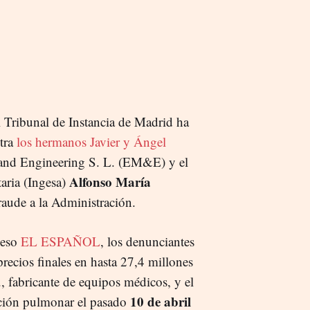
l Tribunal de Instancia de Madrid ha
ntra
los hermanos Javier y Ángel
 and Engineering S. L. (EM&E) y el
Alfonso María
taria (Ingesa)
raude a la Administración.
ceso
EL ESPAÑOL
, los denunciantes
recios finales en hasta 27,4 millones
., fabricante de equipos médicos, y el
10 de abril
ación pulmonar el pasado