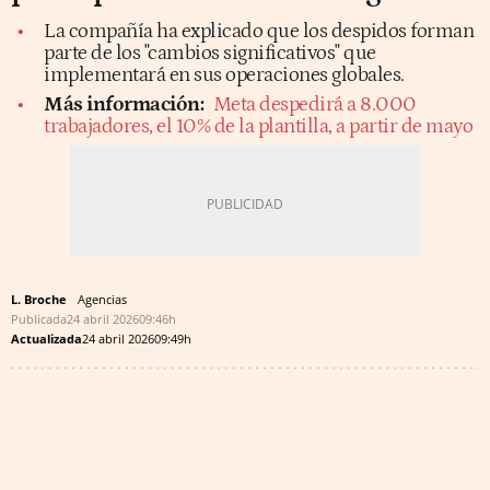
La compañía ha explicado que los despidos forman
parte de los "cambios significativos" que
implementará en sus operaciones globales.
Más información:
Meta despedirá a 8.000
trabajadores, el 10% de la plantilla, a partir de mayo
L. Broche
Agencias
Publicada
24 abril 2026
09:46h
Actualizada
24 abril 2026
09:49h