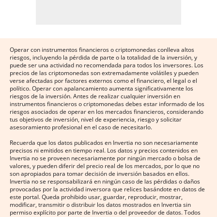
Operar con instrumentos financieros o criptomonedas conlleva altos
riesgos, incluyendo la pérdida de parte o la totalidad de la inversión, y
puede ser una actividad no recomendada para todos los inversores. Los
precios de las criptomonedas son extremadamente volátiles y pueden
verse afectadas por factores externos como el financiero, el legal o el
político. Operar con apalancamiento aumenta significativamente los
riesgos de la inversión. Antes de realizar cualquier inversión en
instrumentos financieros o criptomonedas debes estar informado de los
riesgos asociados de operar en los mercados financieros, considerando
tus objetivos de inversión, nivel de experiencia, riesgo y solicitar
asesoramiento profesional en el caso de necesitarlo.
Recuerda que los datos publicados en Invertia no son necesariamente
precisos ni emitidos en tiempo real. Los datos y precios contenidos en
Invertia no se proveen necesariamente por ningún mercado o bolsa de
valores, y pueden diferir del precio real de los mercados, por lo que no
son apropiados para tomar decisión de inversión basados en ellos.
Invertia no se responsabilizará en ningún caso de las pérdidas o daños
provocadas por la actividad inversora que relices basándote en datos de
este portal. Queda prohibido usar, guardar, reproducir, mostrar,
modificar, transmitir o distribuir los datos mostrados en Invertia sin
permiso explícito por parte de Invertia o del proveedor de datos. Todos