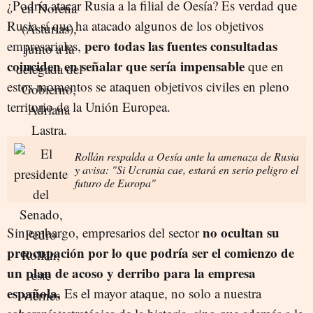
¿Podría atacar Rusia a la filial de Oesía? Es verdad que
Rusia sí que ha atacado algunos de los objetivos
pero todas las fuentes consultadas
empresariales,
coinciden en señalar que sería impensable
que en
estos momentos se ataquen objetivos civiles en pleno
territorio de la Unión Europea.
Rollán respalda a Oesía ante la amenaza de Rusia
y avisa: "Si Ucrania cae, estará en serio peligro el
futuro de Europa"
no ocultan su
Sin embargo, empresarios del sector
preocupación por lo que podría ser el comienzo de
un plan de acoso y derribo para la empresa
española.
Es el mayor ataque, no solo a nuestra