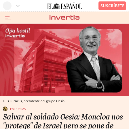
Luis Furnells, presidente del grupo Oesía
EMPRESAS
Salvar al soldado Oesía: Moncloa nos
"protege" de Israel pero se pone de