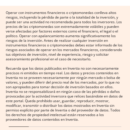
Operar con instrumentos financieros o criptomonedas conlleva altos
riesgos, incluyendo la pérdida de parte o la totalidad de la inversión, y
puede ser una actividad no recomendada para todos los inversores. Los
precios de las criptomonedas son extremadamente volátiles y pueden
verse afectadas por factores externos como el financiero, el legal o el
político. Operar con apalancamiento aumenta significativamente los
riesgos de la inversión. Antes de realizar cualquier inversión en
instrumentos financieros o criptomonedas debes estar informado de los
riesgos asociados de operar en los mercados financieros, considerando
tus objetivos de inversión, nivel de experiencia, riesgo y solicitar
asesoramiento profesional en el caso de necesitarlo.
Recuerda que los datos publicados en Invertia no son necesariamente
precisos ni emitidos en tiempo real. Los datos y precios contenidos en
Invertia no se proveen necesariamente por ningún mercado o bolsa de
valores, y pueden diferir del precio real de los mercados, por lo que no
son apropiados para tomar decisión de inversión basados en ellos.
Invertia no se responsabilizará en ningún caso de las pérdidas o daños
provocadas por la actividad inversora que relices basándote en datos de
este portal. Queda prohibido usar, guardar, reproducir, mostrar,
modificar, transmitir o distribuir los datos mostrados en Invertia sin
permiso explícito por parte de Invertia o del proveedor de datos. Todos
los derechos de propiedad intelectual están reservados a los
proveedores de datos contenidos en Invertia.