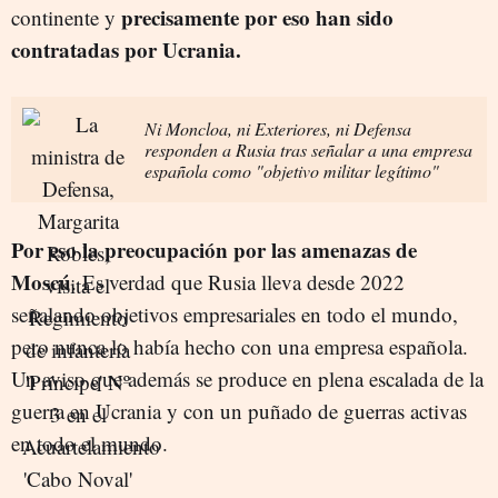
precisamente por eso han sido
continente y
contratadas por Ucrania.
Ni Moncloa, ni Exteriores, ni Defensa
responden a Rusia tras señalar a una empresa
española como "objetivo militar legítimo"
Por eso la preocupación por las amenazas de
Moscú
. Es verdad que Rusia lleva desde 2022
señalando objetivos empresariales en todo el mundo,
pero nunca lo había hecho con una empresa española.
Un aviso que además se produce en plena escalada de la
guerra en Ucrania y con un puñado de guerras activas
en todo el mundo.