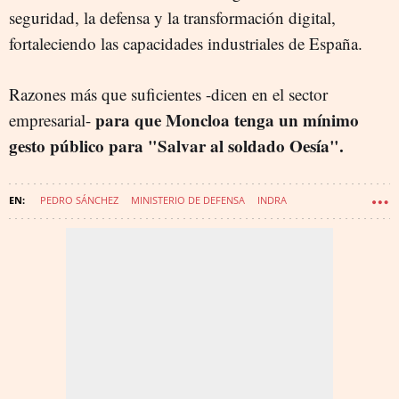
seguridad, la defensa y la transformación digital,
fortaleciendo las capacidades industriales de España.
Razones más que suficientes -dicen en el sector
para que Moncloa tenga un mínimo
empresarial-
gesto público para "Salvar al soldado Oesía".
PEDRO SÁNCHEZ
MINISTERIO DE DEFENSA
INDRA
PALACIO DE LA MONCLOA
ESCRIBANO MECHANICAL & ENGINEERING
GRUPO OESÍA
OPA HOSTIL