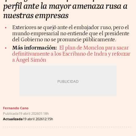
perfil ante la mayor amenaza rusa a
nuestras empresas
Exteriores se quejó ante el embajador ruso, pero el
mundo empresarial no entiende que el presidente
del Gobierno no se pronuncie públicamente.
Más información:
El plan de Moncloa para sacar
definitivamente a los Escribano de Indra y reforzar
a Ángel Simón
Fernando Cano
Publicada
19 abril 2026
01:18h
Actualizada
19 abril 2026
12:15h